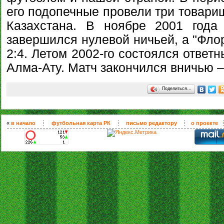
его подопечные провели три товари
Казахстана. В ноябре 2001 года
завершился нулевой ничьей, а "Фло
2:4. Летом 2002-го состоялся ответ
Алма-Ату. Матч закончился вничью – 
Поделиться…
«
в начало
футбольная карта РК
письмо редактору
о проекте