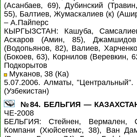
(Асанбаев, 69), Дубинский (Травин
55), Балтиев, Жумаскалиев (к) (Аши
– А.Пайперс
КЫРГЫЗСТАН: Кашуба, Самсалиев,
Аскаров (Амин, 85), Джамшидов
(Водопьянов, 82), Валиев, Харченко
(Бокоев, 63), Корнилов (Веревкин, 
Подкорытов
Муканов, 38 (Ка)
5.07.2006. Алматы, "Центральный".
(Узбекистан)
№84. БЕЛЬГИЯ — КАЗАХСТАН
ЧЕ-2008
БЕЛЬГИЯ: Стейнен, Вермален, С
Компани (Хюйсегемс, 38), Ван Да