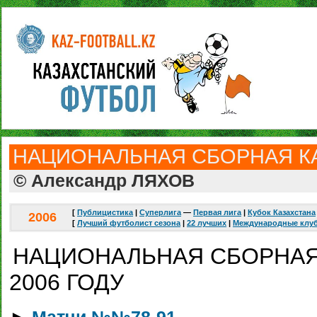
НАЦИОНАЛЬНАЯ СБОРНАЯ К
© Александр ЛЯХОВ
[
Публицистика
|
Суперлига
—
Первая лига
|
Кубок Казахстана
2006
[
Лучший футболист сезона
|
22 лучших
|
Международные клу
НАЦИОНАЛЬНАЯ СБОРНАЯ
2006 ГОДУ