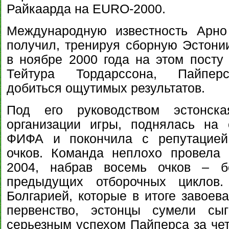
Райкаарда на EURO-2000.
Международную известность Арно
получил, тренируя сборную Эстони
в ноябре 2000 года на этом посту
Тейтура Тордарссона, Пайпе
добиться ощутимых результатов.
Под его руководством эстонск
организации игры, поднялась на 
ФИФА и покончила с репутацией 
очков. Команда неплохо провела
2004, набрав восемь очков – 
предыдущих отборочных циклов
Болгарией, которые в итоге завоев
первенство, эстонцы сумели сы
серьезным успехом Пайперса за чет