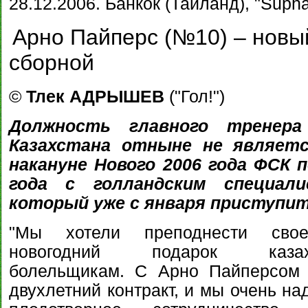
28.12.2006. Банкок (Таиланд), "Suph
Арно Пайперс (№10) – новы
сборной
©
Тлек АДРЫШЕВ
("Гол!")
Должность главного тренера
Казахстана отныне не являетс
накануне Нового 2006 года ФСК 
года с голландским специал
который уже с января приступит
"Мы хотели преподнести свое
новогодний подарок казахс
болельщикам. С Арно Пайперсом 
двухлетний контракт, и мы очень на