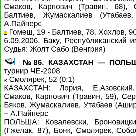
Смаков, Карпович (Травин, 68), 
Балтиев, Жумаскалиев (Утабаев
А.Пайперс
Гомеш, 19 - Балтиев, 78, Хохлов, 9
6.09.2006. Баку, Республиканский и
Судья: Жолт Сабо (Венгрия)
№86. КАЗАХСТАН — ПОЛЬША 
турнир ЧЕ-2008
Смолярек, 52 (0:1)
КАЗАХСТАН: Лория, Е.Азовский,
Смаков, Карпович (Травин, 59), Сер
Бяков, Жумаскалиев, Утабаев (Ашир
– А.Пайперс
ПОЛЬША: Ковалевски, Броновицки
(Гжелак, 87), Бонк, Смолярек, Собо