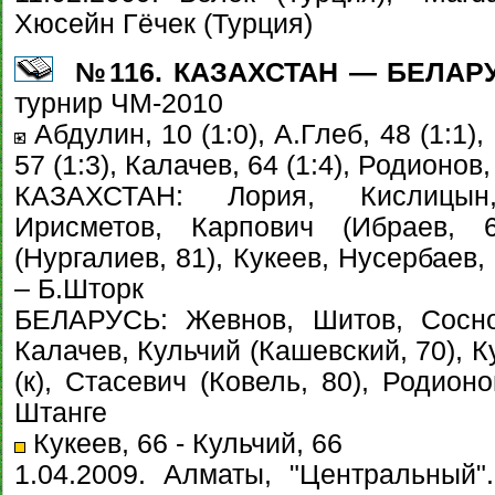
Хюсейн Гёчек (Турция)
№116. КАЗАХСТАН — БЕЛАРУСЬ
турнир ЧМ-2010
Абдулин, 10 (1:0), А.Глеб, 48 (1:1),
57 (1:3), Калачев, 64 (1:4), Родионов, 
КАЗАХСТАН: Лория, Кислицын,
Ирисметов, Карпович (Ибраев, 6
(Нургалиев, 81), Кукеев, Нусербаев
– Б.Шторк
БЕЛАРУСЬ: Жевнов, Шитов, Сосно
Калачев, Кульчий (Кашевский, 70), К
(к), Стасевич (Ковель, 80), Родион
Штанге
Кукеев, 66 - Кульчий, 66
1.04.2009. Алматы, "Центральный