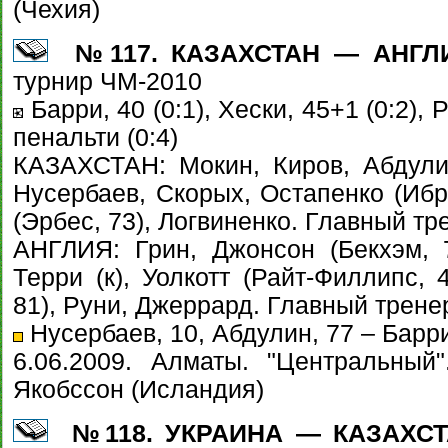
(Чехия)
№117. КАЗАХСТАН — АНГЛИЯ
турнир ЧМ-2010
Барри, 40 (0:1), Хески, 45+1 (0:2), Р
пенальти (0:4)
КАЗАХСТАН: Мокин, Киров, Абдулин
Нусербаев, Скорых, Остапенко (Ибра
(Эрбес, 73), Логвиненко. Главный тр
АНГЛИЯ: Грин, Джонсон (Бекхэм, 7
Терри (к), Уолкотт (Райт-Филлипс, 
81), Руни, Джеррард. Главный трен
Нусербаев, 10, Абдулин, 77 – Барри
6.06.2009. Алматы. "Центральный
Якобссон (Исландия)
№118. УКРАИНА — КАЗАХСТАН