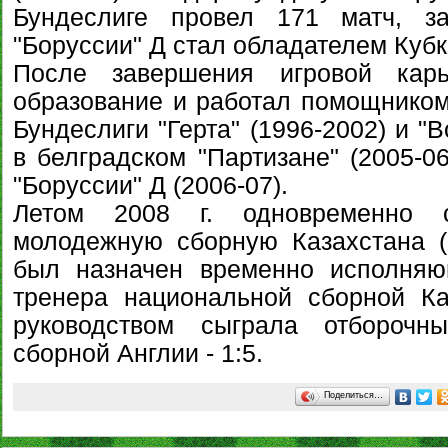
Бундеслиге провел 171 матч, з
"Боруссии" Д стал обладателем Кубк
После завершения игровой карь
образование и работал помощником 
Бундеслиги "Герта" (1996-2002) и "В
в белградском "Партизане" (2005-06
"Боруссии" Д (2006-07).
Летом 2008 г. одновременно с
молодежную сборную Казахстана (U
был назначен временно исполняю
тренера национальной сборной Ка
руководством сыграла отборочн
сборной Англии - 1:5.
Поделиться…