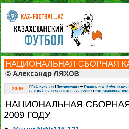
НАЦИОНАЛЬНАЯ СБОРНАЯ К
© Александр ЛЯХОВ
[
Публицистика
|
Премьер-лига
—
Первая лига
|
Кубок Казахст
2009
[
Лучший футболист сезона
|
22 лучших
|
Международные клу
НАЦИОНАЛЬНАЯ СБОРНАЯ
2009 ГОДУ