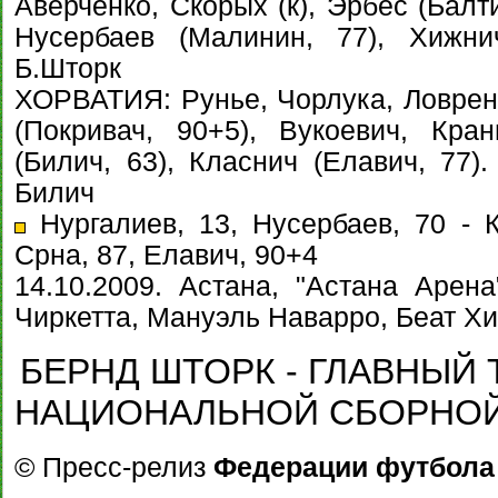
Аверченко, Скорых (к), Эрбес (Балти
Нусербаев (Малинин, 77), Хижни
Б.Шторк
ХОРВАТИЯ: Рунье, Чорлука, Ловрен, 
(Покривач, 90+5), Вукоевич, Кра
(Билич, 63), Класнич (Елавич, 77)
Билич
Нургалиев, 13, Нусербаев, 70 - К
Срна, 87, Елавич, 90+4
14.10.2009. Астана, "Астана Арена
Чиркетта, Мануэль Наварро, Беат Хи
БЕРНД ШТОРК - ГЛАВНЫЙ 
НАЦИОНАЛЬНОЙ СБОРНОЙ
© Пресс-релиз
Федерации футбола 