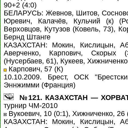
90+2 (4:0)
БЕЛАРУСЬ: Жевнов, Шитов, Сосновск
Юревич, Калачёв, Кульчий (к) (Р
Верховцов, Кутузов (Ковель, 73), К
Бернд Штанге
КАЗАХСТАН: Мокин, Кислицын, Абд
Аверченко, Карпович, Скорых (
(Нусербаев, 61), Кукеев, Хижниченк
Карпович, 57 (К)
10.10.2009. Брест, ОСК "Брестск
Эннжимми (Франция)
№121. КАЗАХСТАН — ХОРВАТИЯ
турнир ЧМ-2010
Вукоевич, 10 (0:1), Хижниченко, 26 (
КАЗАХСТАН: Мокин, Кислицын, Абд