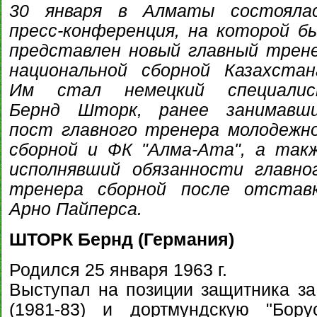
30 января в Алматы состояла
пресс-конференция, на которой б
представлен новый главный трен
национальной сборной Казахстан
Им стал немецкий специали
Бернд Шторк, ранее занимавш
пост главного тренера молодежн
сборной и ФК "Алма-Ата", а так
исполнявший обязанности главно
тренера сборной после отстав
Арно Пайперса.
ШТОРК Бернд (Германия)
Родился 25 января 1963 г.
Выступал на позиции защитника за
(1981-83) и дортмундскую "Бору