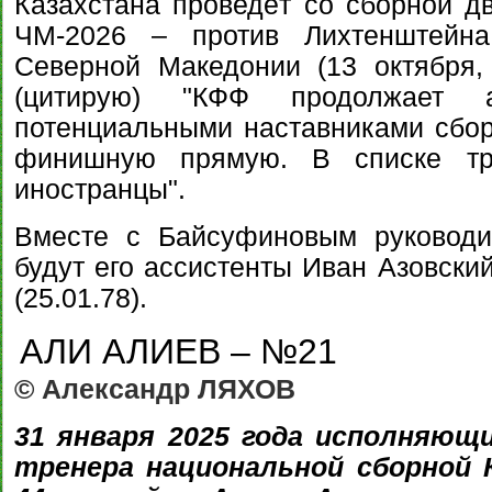
Казахстана проведёт со сборной дв
ЧМ-2026 – против Лихтенштейна
Северной Македонии (13 октября,
(цитирую) "КФФ продолжает 
потенциальными наставниками сбо
финишную прямую. В списке тр
иностранцы".
Вместе с Байсуфиновым руководи
будут его ассистенты Иван Азовский
(25.01.78).
АЛИ АЛИЕВ – №21
© Александр ЛЯХОВ
31 января 2025 года исполняющ
тренера национальной сборной 