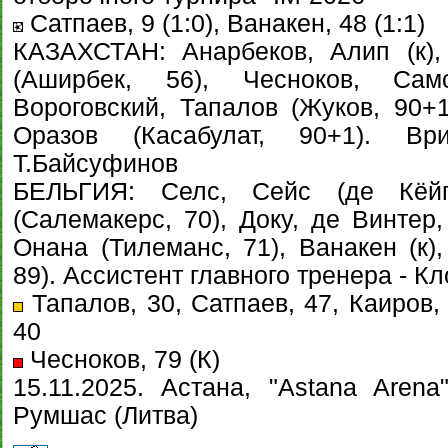
Сатпаев, 9 (1:0), Ванакен, 48 (1:1)
КАЗАХСТАН: Анарбеков, Алип (к),
(Аширбек, 56), Чесноков, Само
Вороговский, Тапалов (Жуков, 90+1
Оразов (Касабулат, 90+1). В
Т.Байсуфинов
БЕЛЬГИЯ: Cелс, Сейс (де Кёйпе
(Салемакерс, 70), Доку, де Винтер,
Онана (Тилеманс, 71), Ванакен (к),
89). Ассистент главного тренера - 
Тапалов, 30, Сатпаев, 47, Каиров,
40
Чесноков, 79 (К)
15.11.2025. Астана, "Astana Arena
Румшас (Литва)