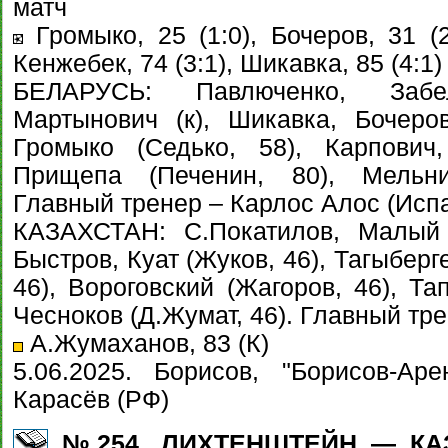
матч
Громыко, 25 (1:0), Бочеров, 31 (2
Кенжебек, 74 (3:1), Шикавка, 85 (4:1)
БЕЛАРУСЬ: Павлюченко, Забе
Мартынович (к), Шикавка, Бочеров 
Громыко (Седько, 58), Карпович,
Прищепа (Печенин, 80), Мельнич
Главный тренер – Карлос Алос (Исп
КАЗАХСТАН: С.Покатилов, Малый 
Быстров, Куат (Жуков, 46), Тагыберг
46), Вороговский (Жагоров, 46), Та
Чесноков (Д.Жумат, 46). Главный тр
А.Жумаханов, 83 (К)
5.06.2025. Борисов, "Борисов-Ар
Карасёв (РФ)
№254. ЛИХТЕНШТЕЙН — КАЗА