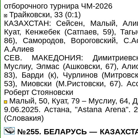
отборочного турнира ЧМ-2026
Трайковски, 33 (0:1)
КАЗАХСТАН: Сейсен, Малый, Алип
Куат, Кенжебек (Сатпаев, 59), Тагы
86), Самородов, Вороговский, С.
А.Алиев
СЕВ. МАКЕДОНИЯ: Димитриевски
Муслиу, Элмас (Ашковски, 67), Алио
83), Барди (к), Чурлинов (Митровск
53), Миовски (М.Ристовски, 67). Ас
Роберт Стояновски
Малый, 50, Куат, 79 – Муслиу, 64, 
9.06.2025. Астана, "Astana Arena".
(Словакия)
№255. БЕЛАРУСЬ — КАЗАХСТАН 