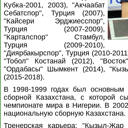
Кубка-2001, 2003), "Акчаабат
Себатспор", Турция (2007),
"Кайсери Эрджиесспор",
Турция (2007-2009),
"Карталспор" Стамбул,
Турция (2009-2010),
"Диярбакырспор", Турция (2010-2011
"Тобол" Костанай (2012), "Восток"
"Ордабасы" Шымкент (2014), "Кыз
(2015-2018).
В 1998-1999 годах был основным 
сборной Казахстана, с которой с
чемпионате мира в Нигерии. В 2002-
национальную сборную Казахстана.
Тренерская карьера: "Кызыл-Жар 