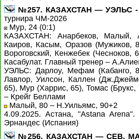
№257. КАЗАХСТАН — УЭЛЬС - 0
турнира ЧМ-2026
Мур, 24 (0:1)
КАЗАХСТАН: Анарбеков, Малый, А
Каиров, Касым, Оразов (Мужиков, 8
Вороговский, Кенжебек (Чесноков, 6
Касабулат. Главный тренер – А.Алие
УЭЛЬС: Дарлоу, Мефам (Кабанго, 86
Лавлор, Уилсон, Каллен (Дж.Джеймс
65), Мур (Харрис, 65), Томас (Брукс
– Крейг Беллами
Малый, 80 – Н.Уильямс, 90+2
4.09.2025. Астана, "Astana Arena"
Эрнандес (Испания)
№256. КАЗАХСТАН — СЕВ. МАК