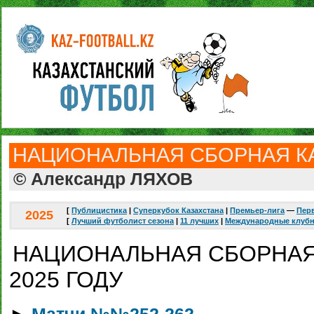
НАЦИОНАЛЬНАЯ СБОРНАЯ К
© Александр ЛЯХОВ
[
Публицистика
|
Суперкубок Казахстана
|
Премьер-лига
—
Перв
2025
[
Лучший футболист сезона
|
11 лучших
|
Международные клуб
НАЦИОНАЛЬНАЯ СБОРНАЯ
2025 ГОДУ