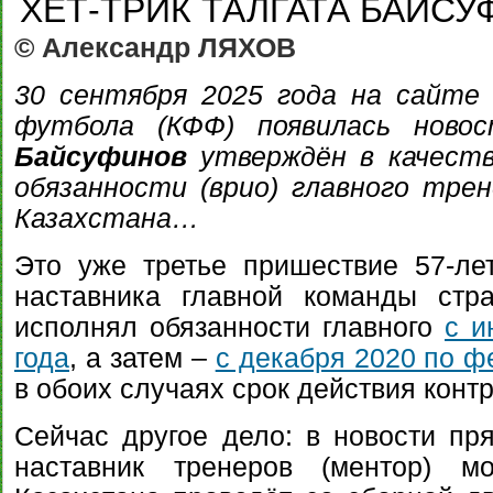
ХЕТ-ТРИК ТАЛГАТА БАЙС
© Александр ЛЯХОВ
30 сентября 2025 года на сайте
футбола (КФФ) появилась нов
Байсуфинов
утверждён в качеств
обязанности (врио) главного тре
Казахстана…
Это уже третье пришествие 57-ле
наставника главной команды стр
исполнял обязанности главного
с и
года
, а затем –
с декабря 2020 по ф
в обоих случаях срок действия контр
Сейчас другое дело: в новости пр
наставник тренеров (ментор) м