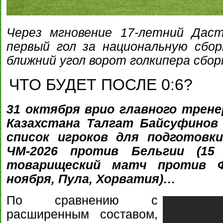
Через мгновение 17-летний Дас
первый гол за национальную сбор
ближний угол ворот голкипера сбо
ЧТО БУДЕТ ПОСЛЕ 0:6?
31 октября врио главного трене
Казахстана Талгат Байсуфинов
список игроков для подготовк
ЧМ-2026 против Бельгии (15
товарищеский матч против Ф
ноября, Пула, Хорватия)…
По сравнению с
расширенным составом,