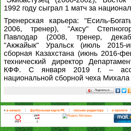
1992 году сыграл 1 матч за национа
Тренерская карьера: "Есиль-Богат
2006, тренер), "Аксу" Степного
Павлодар (2008, тренер, декаб
"Акжайык" Уральск (июль 2015-и
сборная Казахстана (июнь 2016-фев
технический директор Департаме
КФФ. С января 2019 г. – асси
национальной сборной чеха Михала
Поделиться…
«
в начало
футбольная карта РК
письмо редактору
о проекте