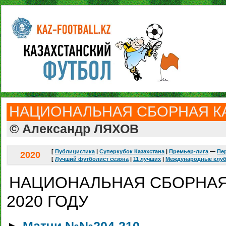
НАЦИОНАЛЬНАЯ СБОРНАЯ К
© Александр ЛЯХОВ
[
Публицистика
|
Суперкубок Казахстана
|
Премьер-лига
—
Пе
2020
[
Лучший футболист сезона
|
11 лучших
|
Международные клу
НАЦИОНАЛЬНАЯ СБОРНАЯ
2020 ГОДУ