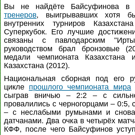
Вы не найдёте Байсуфинова 
тренеров
, выигрывавших хотя б
внутренних турниров Казахстан
Суперкубок. Его лучшие достижен
связаны с павлодарским "Ирт
руководством брал бронзовые (2
медали чемпионата Казахстана 
Казахстана (2012).
Национальная сборная под его р
цикле
прошлого чемпионата мира
сыграв вничью – 2:2 – с сильн
провалились с черногорцами – 0:5, 
– с неслабыми румынами и снова 
датчанами. Два очка в четырёх матч
КФФ, после чего Байсуфинов усту