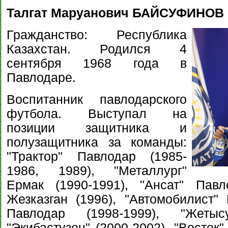
Талгат Маруанович БАЙСУФИНОВ
Гражданство: Республика
Казахстан. Родился 4
сентября 1968 года в
Павлодаре.
Воспитанник павлодарского
футбола. Выступал на
позиции защитника и
полузащитника за команды:
"Трактор" Павлодар (1985-
1986, 1989), "Металлург"
Ермак (1990-1991), "Ансат" Павл
Жезказган (1996), "Автомобилист"
Павлодар (1998-1999), "Жетыс
"Экибастузец" (2000-2002), "Восток"