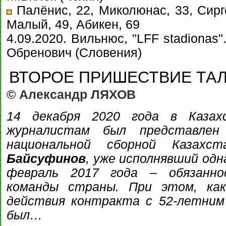
Палёнис, 22, Миколюнас, 33, Сирге
Малый, 49, Абикен, 69
4.09.2020. Вильнюс, "LFF stadionas"
Обренович (Словения)
ВТОРОЕ ПРИШЕСТВИЕ ТАЛ
© Александр ЛЯХОВ
14 декабря 2020 года в Каза
журналистам был представлен
национальной сборной Каза
Байсуфинов
, уже исполнявший одн
февраль 2017 года – обязанно
команды страны. При этом, к
действия контракта с 52-летним
был…