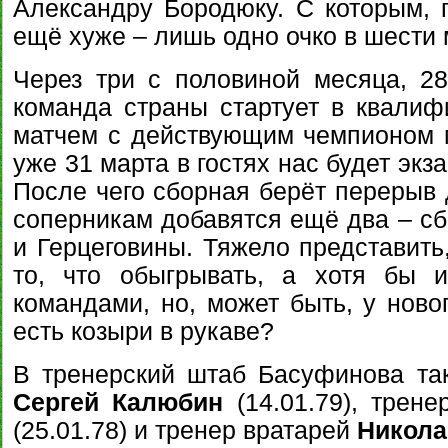
Александру Бородюку. С которым, 
ещё хуже – лишь одно очко в шести 
Через три с половиной месяца, 28
команда страны стартует в квали
матчем с действующим чемпионом 
уже 31 марта в гостях нас будет эк
После чего сборная берёт перерыв д
соперникам добавятся ещё два – с
и Герцеговины. Тяжело представить
то, что обыгрывать, а хотя бы 
командами, но, может быть, у новог
есть козыри в рукаве?
В тренерский штаб Басуфинова та
Сергей Калюбин
(14.01.79), тре
(25.01.78) и тренер вратарей
Никола