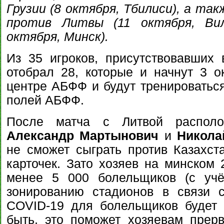
Грузии (8 октября, Тбилиси), а та
против Литвы (11 октября, Вил
октября, Минск).
Из 35 игроков, присутствовавших
отобрал 28, которые и начнут 3 о
центре АБФФ и будут тренироватьс
полей АБФФ.
После матча с Литвой располо
Александр Мартынович
и
Никола
не сможет сыграть против Казахст
карточек. Зато хозяев на минском 
менее 5 000 болельщиков (с уч
зонированию стадионов в связи 
COVID-19 для болельщиков будет 
быть, это поможет хозяевам прер