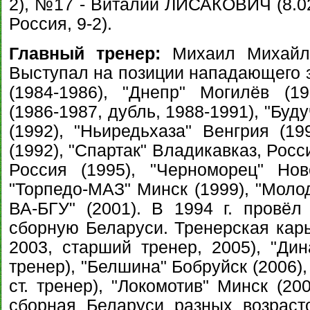
2), №17 - Виталий ЛИСАКОВИЧ (8.02.
Россия, 9-2).
Главный тренер:
Михаил Михайло
Выступал на позиции нападающего з
(1984-1986), "Днепр" Могилёв (1
(1986-1987, дубль, 1988-1991), "Буд
(1992), "Ньиредьхаза" Венгрия (19
(1992), "Спартак" Владикавказ, Росс
Россия (1995), "Черноморец" Нов
"Торпедо-МАЗ" Минск (1999), "Молод
ВА-БГУ" (2001). В 1994 г. провё
сборную Беларуси. Тренерская карь
2003, старший тренер, 2005), "Дин
тренер), "Белшина" Бобруйск (2006)
ст. тренер), "Локомотив" Минск (20
сборная Беларуси разных возраст