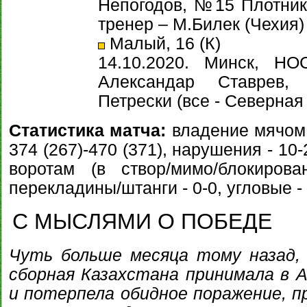
Непогодов, №15 Плотник
тренер – М.Билек (Чехия)
Малый, 16 (К)
14.10.2020. Минск, НО
Александар Ставрев,
Петрески (все - Северна
Статистика матча:
владение мячом 
374 (267)-470 (371), нарушения - 10
воротам (в створ/мимо/блокировано
перекладины/штанги - 0-0, угловые - 
С МЫСЛЯМИ О ПОБЕДЕ
Чуть больше месяца тому назад, 
сборная Казахстана принимала в 
и потерпела обидное поражение, 