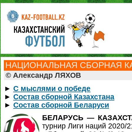
НАЦИОНАЛЬНАЯ СБОРНАЯ КА
© Александр ЛЯХОВ
►
С мыслями о победе
►
Состав сборной Казахстана
►
Состав сборной Беларуси
БЕЛАРУСЬ — КАЗАХСТАН
турнир Лиги наций 2020/2