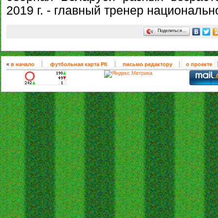
2019 г. - главный тренер националь
Поделиться…
«
в начало
футбольная карта РК
письмо редактору
о проекте