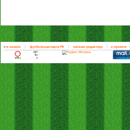
«
в начало
футбольная карта РК
письмо редактору
о проекте