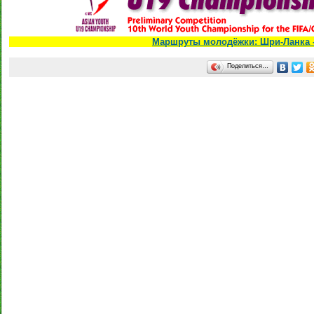
Маршруты молодёжки: Шри-Ланка -
Поделиться…