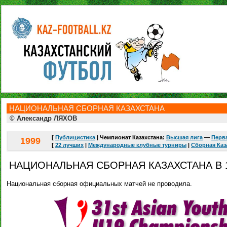
НАЦИОНАЛЬНАЯ СБОРНАЯ КАЗАХСТАНА
© Александр ЛЯХОВ
[
Публицистика
| Чемпионат Казахстана:
Высшая лига
—
Перва
1999
[
22 лучших
|
Международные клубные турниры
|
Сборная Каз
НАЦИОНАЛЬНАЯ СБОРНАЯ КАЗАХСТАНА В 
Национальная сборная официальных матчей не проводила.