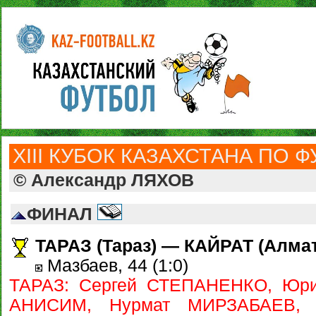
ХIII КУБОК КАЗАХСТАНА ПО Ф
© Александр ЛЯХОВ
ФИНАЛ
ТАРАЗ (Тараз) — КАЙРАТ (Алматы)
Мазбаев, 44 (1:0)
ТАРАЗ: Сергей СТЕПАНЕНКО, Юри
АНИСИМ, Нурмат МИРЗАБАЕВ, 