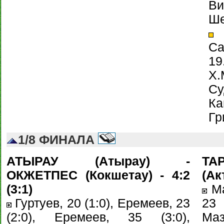
Ви
Ше
Г
Са
1
Х
Су
Ка
Гр
1/8 ФИНАЛА
АТЫРАУ (Атырау) -
ТАР
ОКЖЕТПЕС (Кокшетау) - 4:2
(Акт
(3:1)
Ма
Гуртуев, 20 (1:0), Еремеев, 23
23 
(2:0), Еремеев, 35 (3:0),
Маз