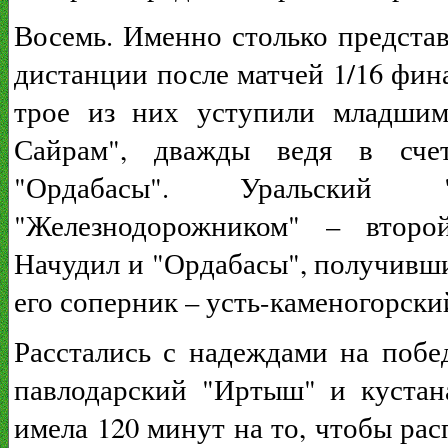
Восемь. Именно столько представ
дистанции после матчей 1/16 фин
трое из них уступили младшим
Сайрам", дважды ведя в счет
"Ордабасы". Уральский "
"Железнодорожником" – второй
Начудил и "Ордабасы", получивши
его соперник – усть-каменогорски
Расстались с надеждами на побе
павлодарский "Иртыш" и кустан
имела 120 минут на то, чтобы рас