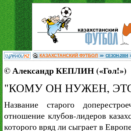
КАЗАХСТАНСКИЙ ФУТБОЛ
СЕЗОН-2004
© Александр КЕПЛИН («Гол!»)
"КОМУ ОН НУЖЕН, ЭТ
Название старого доперестро
отношение клубов-лидеров казахс
которого вряд ли сыграет в Европе.