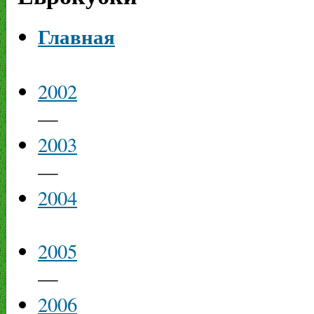
Главная
2002
—
2003
—
2004
2005
—
2006