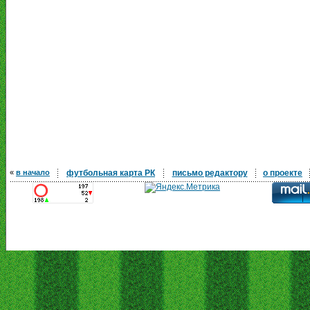
«
в начало
футбольная карта РК
письмо редактору
о проекте