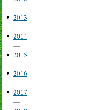
—
2013
2014
—
2015
—
2016
2017
—