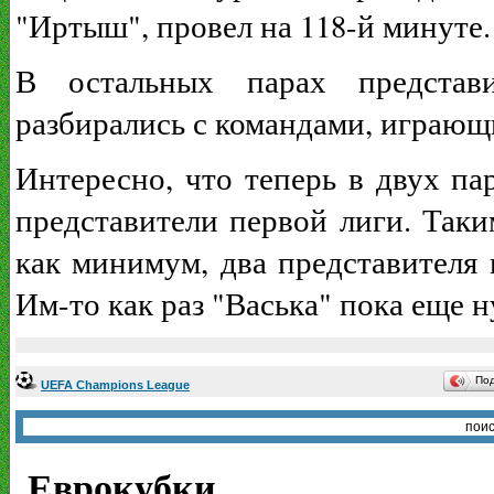
"Иртыш", провел на 118-й минуте.
В остальных парах представ
разбирались с командами, играю
Интересно, что теперь в двух па
представители первой лиги. Таки
как минимум, два представителя 
Им-то как раз "Васька" пока еще н
По
UEFA Champions League
Еврокубки