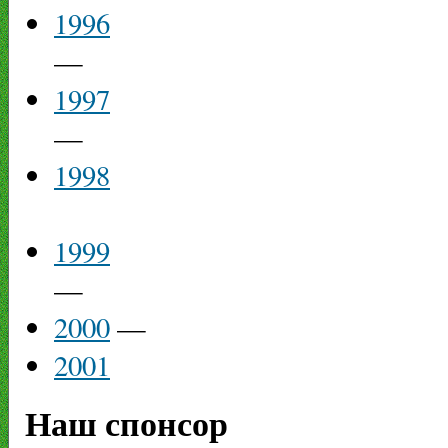
1996
—
1997
—
1998
1999
—
2000
—
2001
Наш спонсор