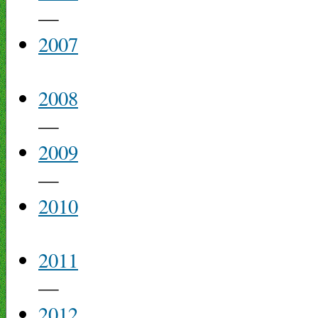
—
2007
2008
—
2009
—
2010
2011
—
2012