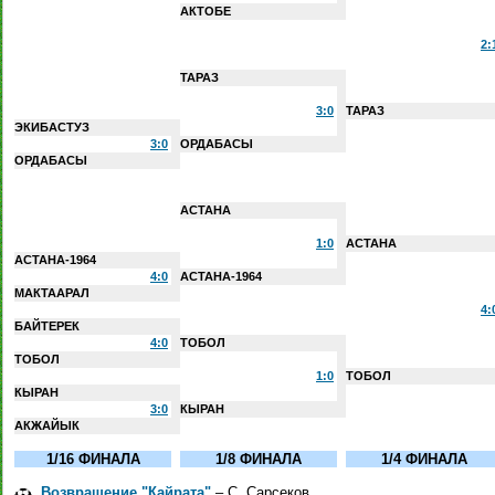
АКТОБЕ
2:
ТАРАЗ
3:0
ТАРАЗ
ЭКИБАСТУЗ
3:0
ОРДАБАСЫ
ОРДАБАСЫ
АСТАНА
1:0
АСТАНА
АСТАНА-1964
4:0
АСТАНА-1964
МАКТААРАЛ
4:
БАЙТЕРЕК
4:0
ТОБОЛ
ТОБОЛ
1:0
ТОБОЛ
КЫРАН
3:0
КЫРАН
АКЖАЙЫК
1/16 ФИНАЛА
1/8 ФИНАЛА
1/4 ФИНАЛА
Возвращение "Кайрата"
– С. Сарсеков