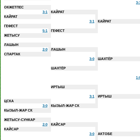
3:
ОКЖЕТПЕС
3:1
КАЙРАТ
КАЙРАТ
3:1
КАЙРАТ
ГЕФЕСТ
5:1
ГЕФЕСТ
ЖЕТЫСУ
ЛАШЫН
2:0
ЛАШЫН
СПАРТАК
3:0
ШАХТЁР
ШАХТЁР
1:
ИРТЫШ
3:1
ИРТЫШ
ЦСКА
3:0
КЫЗЫЛ-ЖАР СК
КЫЗЫЛ-ЖАР СК
ЖЕТЫСУ-СУНКАР
2:0
КАЙСАР
КАЙСАР
3:0
АКТОБЕ