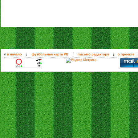
«
в начало
футбольная карта РК
письмо редактору
о проекте