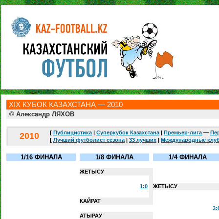
ХIХ КУБОК КАЗАХСТАНА — 2010
© Александр ЛЯХОВ
[
Публицистика
|
Суперкубок Казахстана
|
Премьер-лига
—
Пе
2010
[
Лучший футболист сезона
|
33 лучших
|
Международные клу
1/16 ФИНАЛА
1/8 ФИНАЛА
1/4 ФИНАЛА
ЖЕТЫСУ
1:0
ЖЕТЫСУ
КАЙРАТ
3:
АТЫРАУ