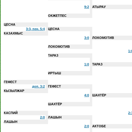
9:2
АТЫРАУ
ОКЖЕТПЕС
ЦЕСНА
3:3, пен. 5:4
ЦЕСНА
КАЗАХМЫС
3:0
ЛОКОМОТИВ
ЛОКОМОТИВ
1:
ТАРАЗ
1:0
ТАРАЗ
ИРТЫШ
ГЕФЕСТ
доп. 3:2
ГЕФЕСТ
КЫЗЫЛЖАР
4:0
ШАХТЁР
ШАХТЁР
КАСПИЙ
2:
2:0
ЛАШЫН
ЛАШЫН
2:0
АКТОБЕ