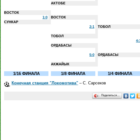
АКТОБЕ
ВОСТОК
1:0
ВОСТОК
СУНКАР
2:1
ТОБОЛ
ТОБОЛ
4:
ОРДАБАСЫ
5:0
ОРДАБАСЫ
АКЖАЙЫК
1/16 ФИНАЛА
1/8 ФИНАЛА
1/4 ФИНАЛА
Конечная станция "Локомотива"
– С. Сарсеков
Поделиться…