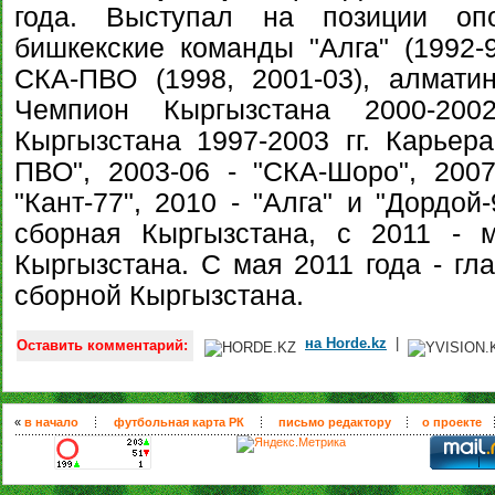
года. Выступал на позиции опо
бишкекские команды "Алга" (1992-9
СКА-ПВО (1998, 2001-03), алматинс
Чемпион Кыргызстана 2000-2002
Кыргызстана 1997-2003 гг. Карьера
ПВО", 2003-06 - "СКА-Шоро", 2007
"Кант-77", 2010 - "Алга" и "Дордой
сборная Кыргызстана, с 2011 - 
Кыргызстана. С мая 2011 года - гл
сборной Кыргызстана.
на Horde.kz
|
Оставить комментарий:
«
в начало
футбольная карта РК
письмо редактору
о проекте