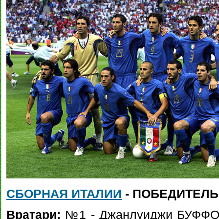
СБОРНАЯ ИТАЛИИ
- ПОБЕДИТЕЛЬ
Вратари:
№1 - Джанлуиджи БУФФОН