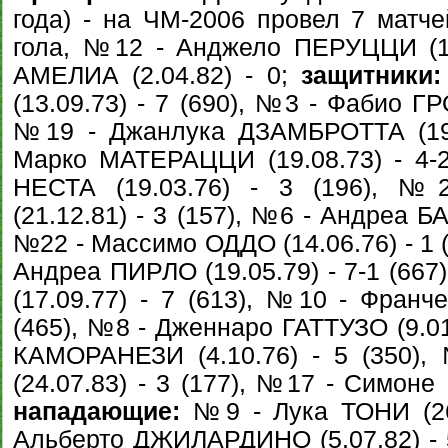
года) - на ЧМ-2006 провел 7 матче
гола, №12 - Анджело ПЕРУЦЦИ (16
АМЕЛИА (2.04.82) - 0;
защитники:
(13.09.73) - 7 (690), №3 - Фабио ГР
№19 - Джанлука ДЗАМБРОТТА (19.0
Марко МАТЕРАЦЦИ (19.08.73) - 4-
НЕСТА (19.03.76) - 3 (196), №
(21.12.81) - 3 (157), №6 - Андреа Б
№22 - Массимо ОДДО (14.06.76) - 1 
Андреа ПИРЛО (19.05.79) - 7-1 (66
(17.09.77) - 7 (613), №10 - Франче
(465), №8 - Дженнаро ГАТТУЗО (9.01
КАМОРАНЕЗИ (4.10.76) - 5 (350)
(24.07.83) - 3 (177), №17 - Симоне 
нападающие:
№9 - Лука ТОНИ (26.
Альберто ДЖИЛАРДИНО (5.07.82) - 5