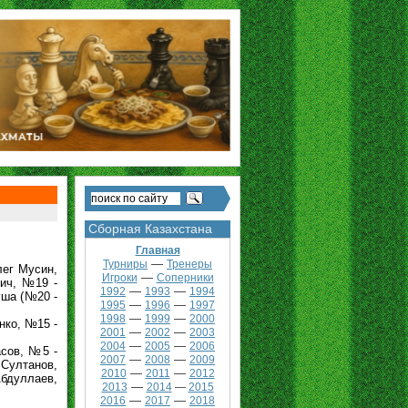
Сборная Казахстана
Главная
—
Турниры
Тренеры
ег Мусин,
—
Игроки
Соперники
ич, №19 -
—
—
1992
1993
1994
уша (№20 -
—
—
1995
1996
1997
—
—
1998
1999
2000
нко, №15 -
—
—
2001
2002
2003
—
—
2004
2005
2006
сов, №5 -
—
—
2007
2008
2009
 Султанов,
—
—
2010
2011
2012
Абдуллаев,
—
2013
2014
—
2015
—
—
2016
2017
2018