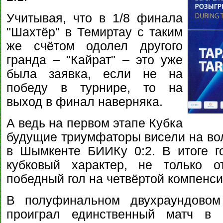
Учитывая, что в 1/8 финала
"Шахтёр" в Темиртау с таким
же счётом одолел другого
гранда – "Кайрат" – это уже
была заявка, если не на
победу в турнире, то на
выход в финал наверняка.
А ведь на первом этапе Кубка
будущие триумфаторы висели на вол
в Шымкенте БИИКу 0:2. В итоге г
кубковый характер, не только о
победный гол на четвёртой компенс
В полуфинальном двухраундовом 
проиграл единственный матч в 