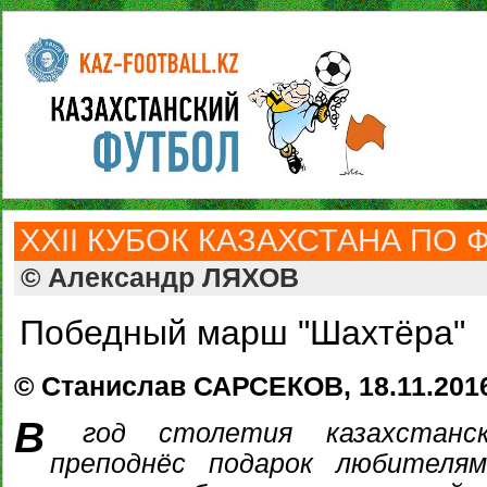
ХХII КУБОК КАЗАХСТАНА ПО 
© Александр ЛЯХОВ
Победный марш "Шахтёра"
© Станислав САРСЕКОВ, 18.11.201
В
год столетия казахстанск
преподнёс подарок любителя