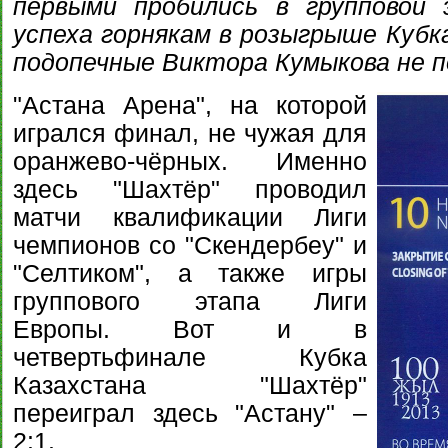
первыми пробились в групповой 
успеха горнякам в розыгрыше Кубк
подопечные Виктора Кумыкова не п
"Астана Арена", на которой
игрался финал, не чужая для
оранжево-чёрных. Именно
здесь "Шахтёр" проводил
матчи квалификации Лиги
чемпионов со "Скендербеу" и
"Селтиком", а также игры
группового этапа Лиги
Европы. Вот и в
четвертьфинале Кубка
Казахстана "Шахтёр"
переиграл здесь "Астану" –
2:1.