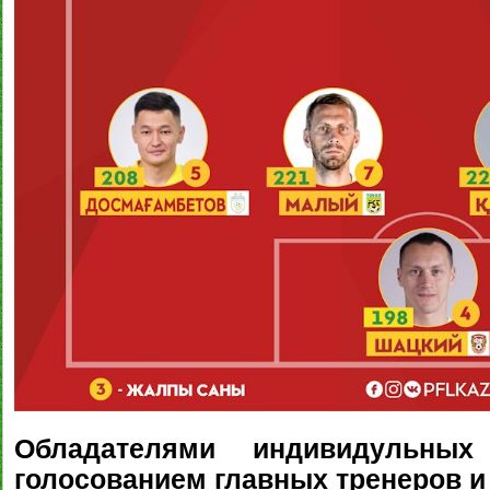
Обладателями индивидульных
голосованием главных тренеров и 