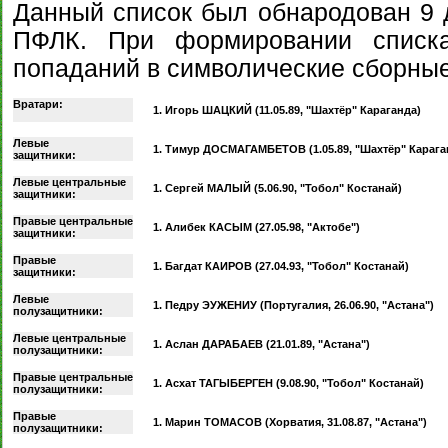
Данный список был обнародован 9 д
ПФЛК. При формировании списка
попаданий в символические сборные
Вратари:
1. Игорь ШАЦКИЙ (11.05.89, "Шахтёр" Караганда)
Левые
1. Тимур ДОСМАГАМБЕТОВ (1.05.89, "Шахтёр" Карага
защитники:
Левые центральные
1. Сергей МАЛЫЙ (5.06.90, "Тобол" Костанай)
защитники:
Правые центральные
1. Алибек КАСЫМ (27.05.98, "Актобе")
защитники:
Правые
1. Багдат КАИРОВ (27.04.93, "Тобол" Костанай)
защитники:
Левые
1. Педру ЭУЖЕНИУ (Португалия, 26.06.90, "Астана")
полузащитники:
Левые центральные
1. Аслан ДАРАБАЕВ (21.01.89, "Астана")
полузащитники:
Правые центральные
1. Асхат ТАГЫБЕРГЕН (9.08.90, "Тобол" Костанай)
полузащитники:
Правые
1. Марин ТОМАСОВ (Хорватия, 31.08.87, "Астана")
полузащитники: