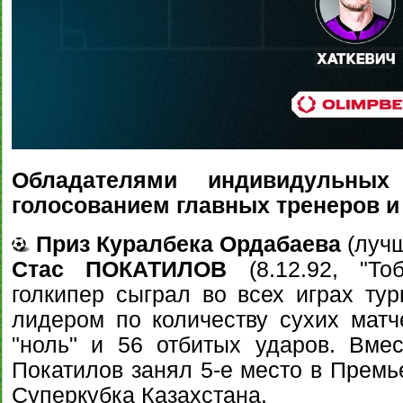
Обладателями индивидульных
голосованием главных тренеров и 
Приз Куралбека Ордабаева
(лучш
Стас ПОКАТИЛОВ
(8.12.92, "Тоб
голкипер сыграл во всех играх тур
лидером по количеству сухих матче
"ноль" и 56 отбитых ударов. Вме
Покатилов занял 5-е место в Премь
Суперкубка Казахстана.