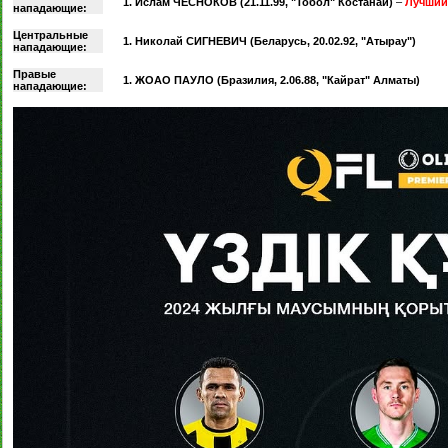
1. Ислам ЧЕСНОКОВ (21.11.99, "Тобол" Костанай)
–
Лучший 
нападающие:
Центральные
1. Николай СИГНЕВИЧ (Беларусь, 20.02.92, "Атырау")
нападающие:
Правые
1. ЖОАО ПАУЛО (Бразилия, 2.06.88, "Кайрат" Алматы)
нападающие: