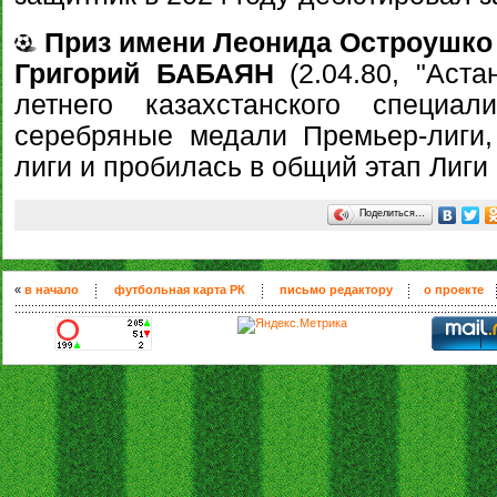
Приз имени Леонида Остроушко
Григорий БАБАЯН
(2.04.80, "Аста
летнего казахстанского специал
серебряные медали Премьер-лиги,
лиги и пробилась в общий этап Лиг
Поделиться…
«
в начало
футбольная карта РК
письмо редактору
о проекте