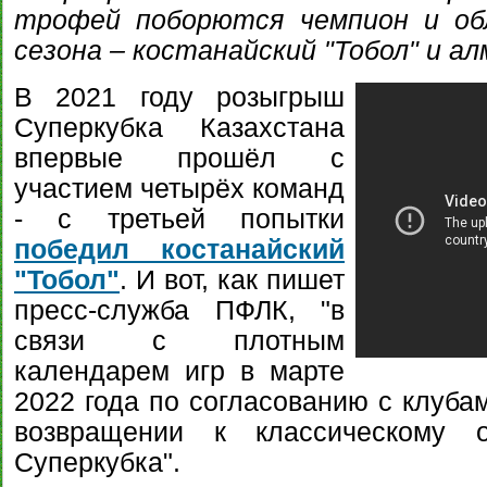
трофей поборются чемпион и об
сезона – костанайский "Тобол" и а
В 2021 году розыгрыш
Суперкубка Казахстана
впервые прошёл с
участием четырёх команд
- с третьей попытки
победил костанайский
"Тобол"
. И вот, как пишет
пресс-служба ПФЛК, "в
связи с плотным
календарем игр в марте
2022 года по согласованию с клуба
возвращении к классическому о
Суперкубка".