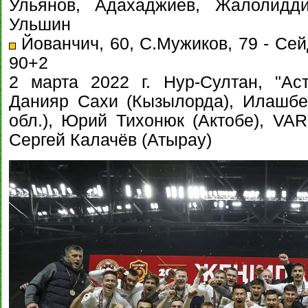
Ульянов, Адахаджиев, Жалолиддин
Ульшин
Йованчич, 60, С.Мужиков, 79 - Сей
90+2
2 марта 2022 г. Нур-Султан, "Ас
Данияр Сахи (Кызылорда), Илашбе
обл.), Юрий Тихонюк (Актобе), VAR
Сергей Калачёв (Атырау)