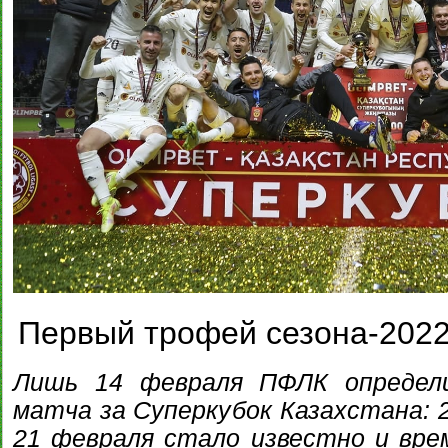
Первый трофей сезона-202
Лишь 14 февраля ПФЛК определ
матча за Суперкубок Казахстана: 2
21 февраля стало известно и врем