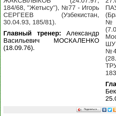
ЖАКСЫЛЫКОВ (24.07.97,
27.
184/68, "Жетысу"), №77 - Игорь
ПА
СЕРГЕЕВ (Узбекистан,
(Бр
30.04.93, 185/81).
№1
(7.
Главный тренер:
Александр
Мос
Васильевич МОСКАЛЕНКО
ШУШ
(18.09.76).
№4
(28
ТР
183
Гл
Бе
25.
Поделиться…