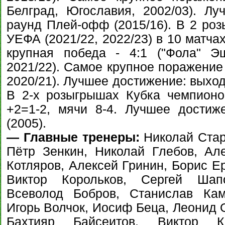
Белград, Югославия, 2002/03). Л
раунд Плей-офф (2015/16). В 2 ро
УЕФА (2021/22, 2022/23) в 10 матча
крупная победа - 4:1 ("Фола" Эш
2021/22). Самое крупное поражение 
2020/21). Лучшее достижение: выход 
В 2-х розыгрышах Кубка чемпионо
+2=1-2, мячи 8-4. Лучшее достиж
(2005).
— Главные тренеры:
Николай Стар
Пётр Зенкин, Николай Глебов, Ал
Котляров, Алексей Гринин, Борис Е
Виктор Корольков, Сергей Шап
Всеволод Бобров, Станислав Кам
Игорь Волчок, Иосиф Беца, Леонид 
Бахтияр Байсеитов, Виктор К