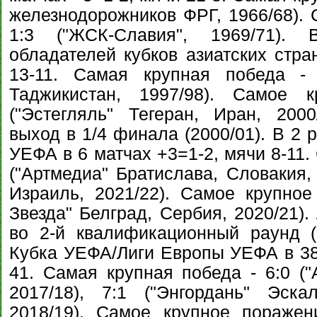
железнодорожников ФРГ, 1966/68). 
1:3 ("ЖСК-Славия", 1969/71)
обладателей кубков азиатских стра
13-11. Самая крупная победа - 
Таджикистан, 1997/98). Самое 
("Эстегляль" Тегеран, Иран, 200
выход в 1/4 финала (2000/01). В 2
УЕФА в 6 матчах +3=1-2, мячи 8-11.
("Артмедиа" Братислава, Словакия,
Израиль, 2021/22). Самое крупное
Звезда" Белград, Сербия, 2020/21)
во 2-й квалификационный раунд (
Кубка УЕФА/Лиги Европы УЕФА в 38 
41. Самая крупная победа - 6:0 ("
2017/18), 7:1 ("Энгордань" Эска
2018/19). Самое крупное поражен