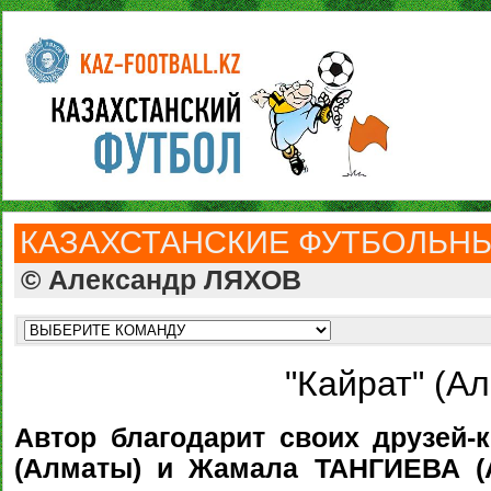
КАЗАХСТАНСКИЕ ФУТБОЛЬН
© Александр ЛЯХОВ
"Кайрат" (А
Автор благодарит своих друзей
(Алматы) и Жамала ТАНГИЕВА (А