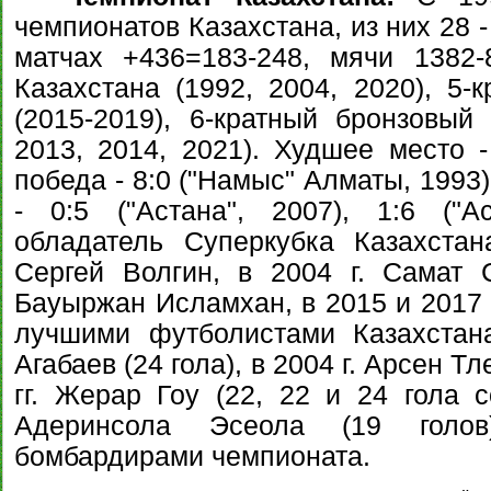
чемпионатов Казахстана, из них 28 
матчах +436=183-248, мячи 1382-
Казахстана (1992, 2004, 2020), 5-
(2015-2019), 6-кратный бронзовый 
2013, 2014, 2021). Худшее место -
победа - 8:0 ("Намыс" Алматы, 1993
- 0:5 ("Астана", 2007), 1:6 ("А
обладатель Суперкубка Казахстан
Сергей Волгин, в 2004 г. Самат 
Бауыржан Исламхан, в 2015 и 2017 
лучшими футболистами Казахстан
Агабаев (24 гола), в 2004 г. Арсен Тл
гг. Жерар Гоу (22, 22 и 24 гола с
Адеринсола Эсеола (19 голов
бомбардирами чемпионата.