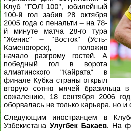
Клуб "ГОЛ!-100", юбилейный
100-й гол забив 28 октября
2005 года с пенальти – на 78-
й минуте матча 28-го тура
"Женис" – "Восток" (Усть-
Каменогорск), положив
начало разгрому гостей. А
победный гол в ворота
алматинского "Кайрата" в
финале Кубка страны открыл
вторую сотню мячей бразильца в 
сожалению, 18 сентября 2006 год
оборвалась не только карьера, но 
Следующим иностранцем в Клуб
Узбекистана
Улугбек Бакаев
. На ф