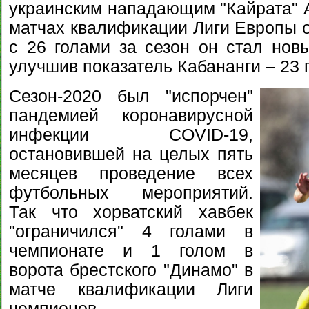
украинским нападающим "Кайрата" А
матчах квалификации Лиги Европы от
с 26 голами за сезон он стал нов
улучшив показатель Кабананги – 23 г
Сезон-2020 был "испорчен"
пандемией коронавирусной
инфекции COVID-19,
остановившей на целых пять
месяцев проведение всех
футбольных мероприятий.
Так что хорватский хавбек
"ограничился" 4 голами в
чемпионате и 1 голом в
ворота брестского "Динамо" в
матче квалификации Лиги
чемпионов.