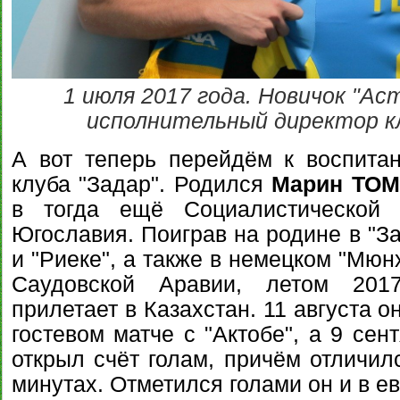
1 июля 2017 года. Новичок "Ас
исполнительный директор к
А вот теперь перейдём к воспита
клуба "Задар". Родился
Марин ТО
в тогда ещё Социалистической 
Югославия. Поиграв на родине в "За
и "Риеке", а также в немецком "Мюн
Саудовской Аравии, летом 2017
прилетает в Казахстан. 11 августа о
гостевом матче с "Актобе", а 9 сен
открыл счёт голам, причём отличил
минутах. Отметился голами он и в е