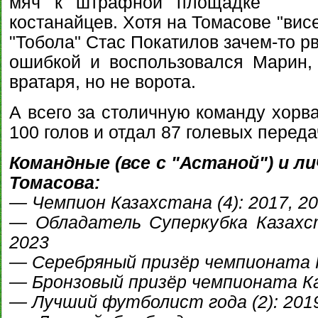
мяч к штрафной площадке
костанайцев. Хотя на Томасове "вис
"Тобола" Стас Покатилов зачем-то р
ошибкой и воспользовался Марин,
вратаря, но не ворота.
А всего за столичную команду хорва
100 голов и отдал 87 голевых переда
Командные (все с "Астаной") и 
Томасова:
— Чемпион Казахстана (4): 2017, 20
— Обладатель Суперкубка Казахста
2023
— Серебряный призёр чемпионата Ка
— Бронзовый призёр чемпионата Ка
— Лучший футболист года (2): 2019