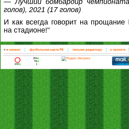
— Лучший бомбардир чемпионата 
голов), 2021 (17 голов)
И как всегда говорит на прощание
на стадионе!"
«
в начало
футбольная карта РК
письмо редактору
о проекте