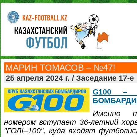
МАРИН ТОМАСОВ – №47!
25 апреля 2024 г. / Заседание 17-е
G100 – 
БОМБАРДИ
Именно п
номером вступает 36-летний хор
"ГОЛ!–100", куда входят футболи