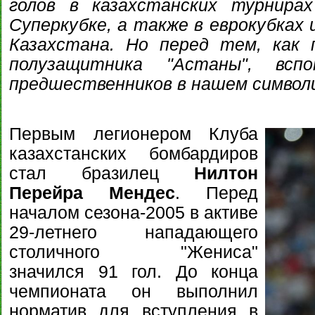
голов в казахстанских турнира
Суперкубке, а также в еврокубках 
Казахстана. Но перед тем, как
полузащитника "Астаны", всп
предшественников в нашем символ
Первым легионером Клуба
казахстанских бомбардиров
стал бразилец
Нилтон
Перейра Мендес
. Перед
началом сезона-2005 в активе
29-летнего нападающего
столичного "Жениса"
значился 91 гол. До конца
чемпионата он выполнил
норматив для вступления в