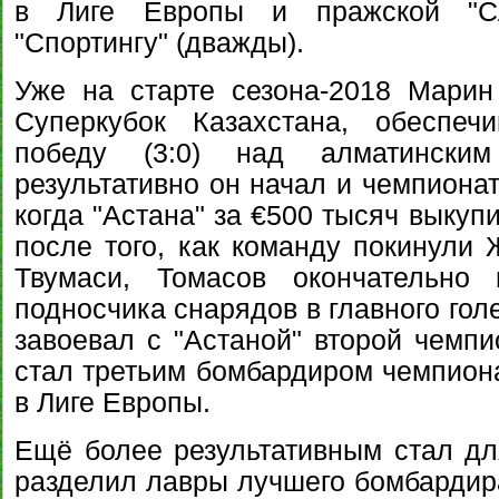
в Лиге Европы и пражской "Сл
"Спортингу" (дважды).
Уже на старте сезона-2018 Марин
Суперкубок Казахстана, обеспеч
победу (3:0) над алматински
результативно он начал и чемпионат,
когда "Астана" за €500 тысяч выкупи
после того, как команду покинули 
Твумаси, Томасов окончательно 
подносчика снарядов в главного гол
завоевал с "Астаной" второй чемпи
стал третьим бомбардиром чемпиона
в Лиге Европы.
Ещё более результативным стал для
разделил лавры лучшего бомбардира