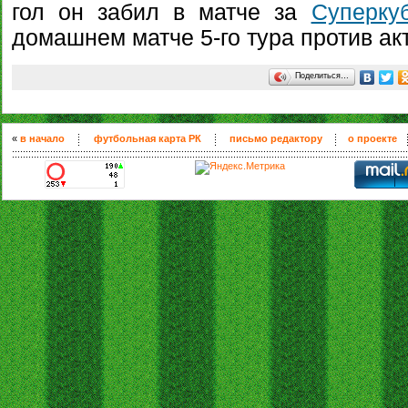
гол он забил в матче за
Суперку
домашнем матче 5-го тура против акт
Поделиться…
«
в начало
футбольная карта РК
письмо редактору
о проекте