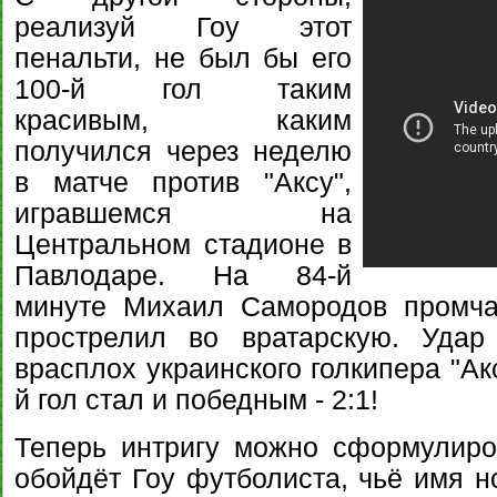
реализуй Гоу этот
пенальти, не был бы его
100-й гол таким
красивым, каким
получился через неделю
в матче против "Аксу",
игравшемся на
Центральном стадионе в
Павлодаре. На 84-й
минуте Михаил Самородов промча
прострелил во вратарскую. Удар
врасплох украинского голкипера "Ак
й гол стал и победным - 2:1!
Теперь интригу можно сформулиров
обойдёт Гоу футболиста, чьё имя н