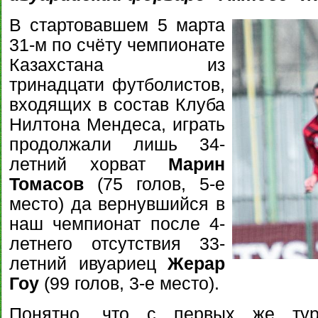
В стартовавшем 5 марта
31-м по счёту чемпионате
Казахстана из
тринадцати футболистов,
входящих в состав Клуба
Нилтона Мендеса, играть
продолжали лишь 34-
летний хорват
Марин
Томасов
(75 голов, 5-е
место) да вернувшийся в
наш чемпионат после 4-
летнего отсутствия 33-
летний ивуариец
Жерар
Гоу
(99 голов, 3-е место).
Понятно, что с первых же тур