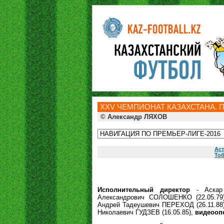
ХXV ЧЕМПИОНАТ КАЗАХСТАНА. П
© Александр ЛЯХОВ
Аст
То
Исполнительный директор
- Аскар 
Александрович СОЛОШЕНКО (22.05.79
Андрей Тадеушевич ПЕРЕХОД (26.11.88
Николаевич ГУДЗЕВ (16.05.85),
видеооп