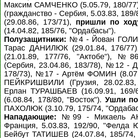
Максим САМЧЕНКО (5.05.79, 180/7
(гражданство - Сербия, 5.03.83, 18
(29.08.86, 173/71),
пришли по ход
(14.04.82, 185/76, "Ордабасы").
Полузащитники:
№4 - Йован ГОЛИЧ 
Тарас ДАНИЛЮК (29.01.84, 176/7
(21.01.89, 177/76, "Актобе"), 
(Сербия, 23.04.86, 183/78), №12 -
178/73), №17 - Артём ФОМИН (8.07.
ПЕЙКРИШВИЛИ (Грузия, 28.02.83,
Ерлан ТУРАШБАЕВ (16.09.91, 169
(6.08.84, 178/80, "Восток").
Ушли по
ПАХОЛЮК (3.10.79, 175/74, "Ордабас
Нападающие:
№99 - Микаель АН
Франция, 5.03.83, 192/90, "Фелда 
Бейбут ТАТИШЕВ (24.07.84, 185/74,