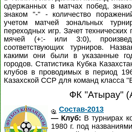
одержанных в матчах побед, знаком
знаком "-" - количество поражен
учетом матчей зональных турни
переходных игр. Зачет технических 
мячей (+:- или 3:0), произвед
соответствующих турниров. Назв
какими они были в указанные го
городов. Статистика Кубка Казахста
клубов в проводимых в период 196
Казахской ССР для команд класса "Б
ФК "Атырау" (
Состав-2013
— Клуб:
В турнирах ко
1980 г. под названиями