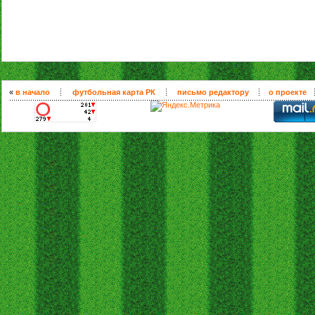
«
в начало
футбольная карта РК
письмо редактору
о проекте