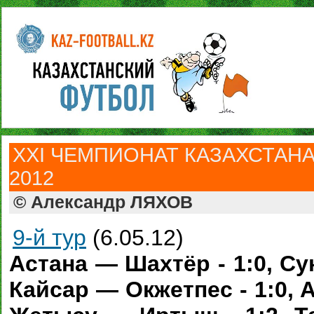
ХXI ЧЕМПИОНАТ КАЗАХСТАНА
2012
© Александр ЛЯХОВ
9-й тур
(6.05.12)
Астана — Шахтёр - 1:0, Су
Кайсар — Окжетпес - 1:0, А