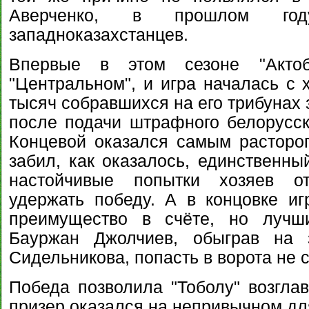
Аверченко, в прошлом го
западноказахстанцев.
Впервые в этом сезоне "Акто
"Центральном", и игра началась с 
тысяч собравшихся на его трибунах 
после подачи штрафного белорусск
Концевой оказался самым расторо
забил, как оказалось, единственны
настойчивые попытки хозяев от
удержать победу. А в концовке и
преимущество в счёте, но лучш
Бауржан Джолчиев, обыграв на 
Сидельникова, попасть в ворота не 
Победа позволила "Тоболу" возглав
призер оказался на непривычном для