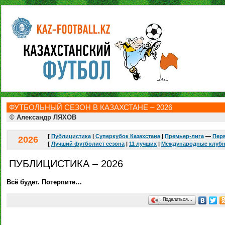
ФУТБОЛЬНЫЙ СЕЗОН В КАЗАХСТАНЕ – 2026
© Александр ЛЯХОВ
[
Публицистика
|
Суперкубок Казахстана
|
Премьер-лига
—
Перв
2026
[
Лучший футболист сезона
|
11 лучших
|
Международные клуб
ПУБЛИЦИСТИКА – 2026
Всё будет. Потерпите…
Поделиться…