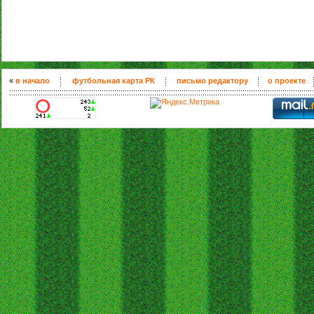
«
в начало
футбольная карта РК
письмо редактору
о проекте