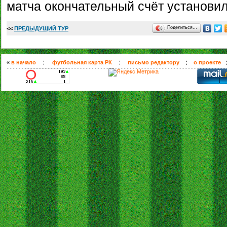
матча окончательный счёт установи
Поделиться…
<<
ПРЕДЫДУЩИЙ ТУР
«
в начало
футбольная карта РК
письмо редактору
о проекте