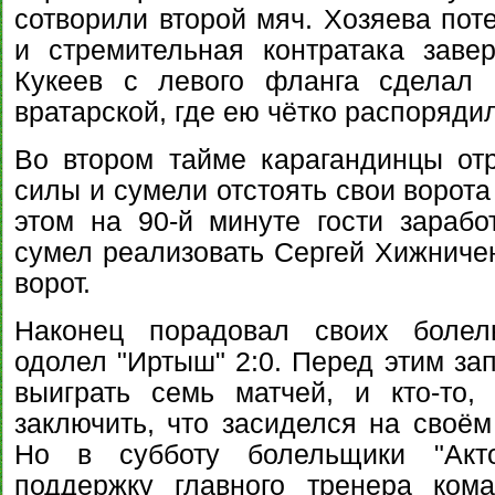
сотворили второй мяч. Хозяева пот
и стремительная контратака зав
Кукеев с левого фланга сделал 
вратарской, где ею чётко распоряди
Во втором тайме карагандинцы от
силы и сумели отстоять свои ворота
этом на 90-й минуте гости зарабо
сумел реализовать Сергей Хижниче
ворот.
Наконец порадовал своих болель
одолел "Иртыш" 2:0. Перед этим за
выиграть семь матчей, и кто-то,
заключить, что засиделся на своё
Но в субботу болельщики "Акт
поддержку главного тренера кома