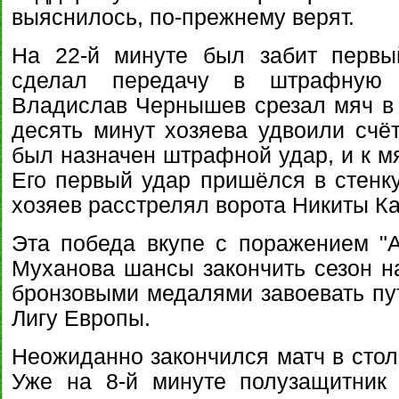
выяснилось, по-прежнему верят.
На 22-й минуте был забит первы
сделал передачу в штрафную 
Владислав Чернышев срезал мяч в 
десять минут хозяева удвоили счёт
был назначен штрафной удар, и к м
Его первый удар пришёлся в стенку
хозяев расстрелял ворота Никиты К
Эта победа вкупе с поражением "
Муханова шансы закончить сезон на
бронзовыми медалями завоевать пу
Лигу Европы.
Неожиданно закончился матч в столи
Уже на 8-й минуте полузащитник