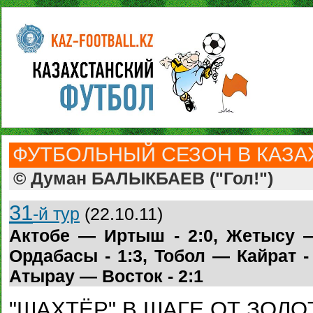
ФУТБОЛЬНЫЙ СЕЗОН В КАЗАХ
© Думан БАЛЫКБАЕВ ("Гол!")
31
-й тур
(22.10.11)
Актобе — Иртыш - 2:0, Жетысу —
Ордабасы - 1:3, Тобол — Кайрат - 
Атырау — Восток - 2:1
"ШАХТЁР" В ШАГЕ ОТ ЗОЛО