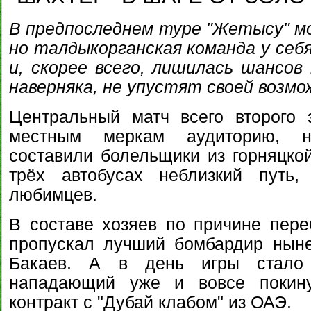
В предпоследнем туре "Жетысу" м
но талдыкорганская команда у себ
и, скорее всего, лишилась шансов 
наверняка, не упустят своей возмо
Центральный матч всего второго
местным меркам аудиторию, н
составили болельщики из горняцко
трёх автобусах неблизкий путь,
любимцев.
В составе хозяев по причине пере
пропускал лучший бомбардир ныне
Бакаев. А в день игры стало и
нападающий уже и вовсе покину
контракт с "Дубай клабом" из ОАЭ.