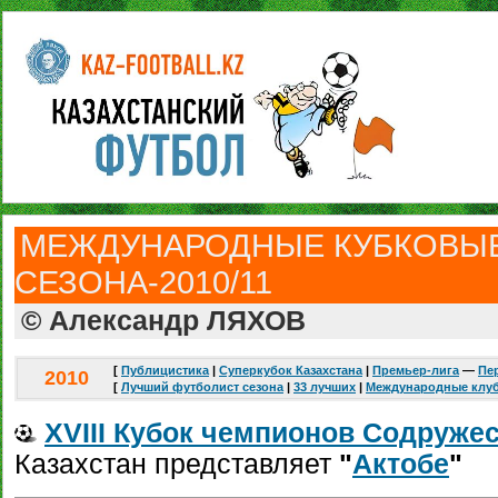
МЕЖДУНАРОДНЫЕ КУБКОВЫ
СЕЗОНА-2010/11
© Александр ЛЯХОВ
[
Публицистика
|
Суперкубок Казахстана
|
Премьер-лига
—
Пе
2010
[
Лучший футболист сезона
|
33 лучших
|
Международные клу
XVIII Кубок чемпионов Содружес
Казахстан представляет
"
Актобе
"