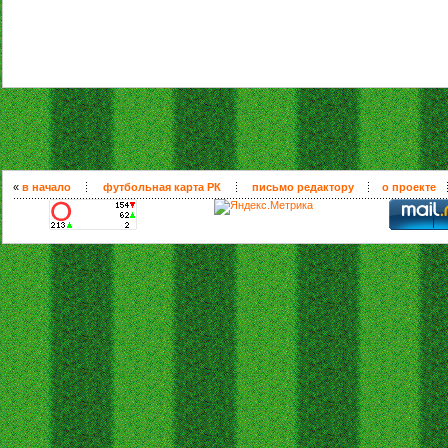
«
в начало
футбольная карта РК
письмо редактору
о проекте