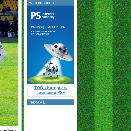
Наш спонсор
ТОО «Интернет-
компания PS»
Реклама
йлитбаев -