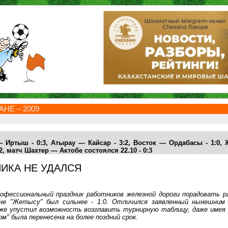
НЕ – 2009
 Иртыш - 0:3, Атырау — Кайсар - 3:2, Восток — Ордабасы - 1:0,
2, матч Шахтер — Актобе состоялся 22.10 - 0:3
ИКА НЕ УДАЛСЯ
офессиональный праздник работников железной дороги порадовать р
не "Жетысу" был сильнее - 1:0. Отличился заявленный нынешним
 же упустил возможность возглавить турнирную таблицу, даже имея 
м" была перенесена на более поздний срок.