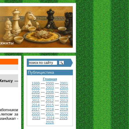
Публицистика
Главная
 Жетысу —
—
—
1999
2000
2001
—
—
2002
2003
2004
—
—
2005
2006
2007
—
—
2008
2009
2010
—
—
2011
2012
2013
—
—
2014
2015
2016
—
—
2017
2018
2019
аботников
—
—
2020
2021
2022
 летом за
—
2023
2024
—
2025
гандикап -
2026