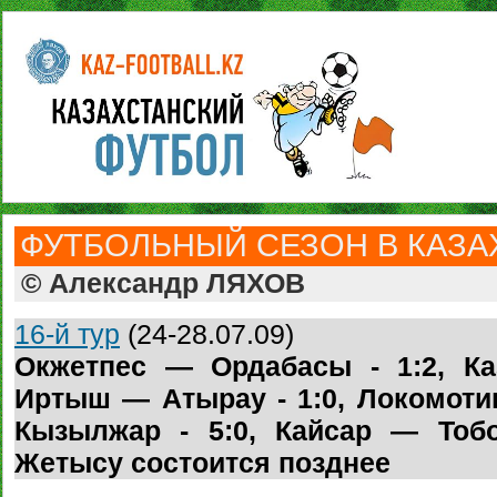
ФУТБОЛЬНЫЙ СЕЗОН В КАЗАХ
© Александр ЛЯХОВ
16-й тур
(24-28.07.09)
Окжетпес — Ордабасы - 1:2, Ка
Иртыш — Атырау - 1:0, Локомотив
Кызылжар - 5:0, Кайсар — Тобо
Жетысу состоится позднее