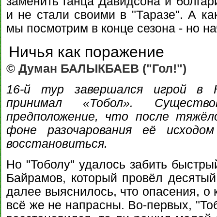
заменить ганца Давидсона и болгар
и не стали своими в "Таразе". А ка
мы посмотрим в конце сезона - но 
Ничья как поражение
© Думан БАЛЫКБАЕВ ("Гол!")
16-й тур завершался игрой в К
принимал «Тобол». Существо
предположение, что после тяжёл
фоне разочарования её исходо
восстановиться.
Но "Тоболу" удалось забить быстры
Байрамов, который провёл десятый
далее выяснилось, что опасения, о 
всё же не напрасны. Во-первых, "То