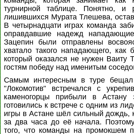
команды, которая занимает как 
турнирной таблице. Понятно, и р
лишившихся Мурата Тлешева, оставл
В четырнадцати играх команда заби
оправдавшие надежд нападающие
Зацепин были отправлены восвоя
хватало такого нападающего, как б
который оказался не нужен Ваиту Т
гостям победу над именитым соседо
Самым интересным в туре бещал 
"Локомотив" встречался с укрепи
каменогорцы прибыли в Астану 
готовились к встрече с одним из ли
игры в Астане шёл сильный дождь, 
за два часа до её начала. Поэтом
того, что команды на промокшем п