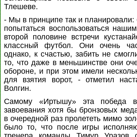
Тлешеве.
- Мы в принципе так и планировали:
попытаться воспользоваться нашим
второй половине встречи кустана
классный футбол. Они очень час
однако, к счастью, забить не смогл
то, что даже в меньшинстве они оч
обороне, и при этом имели несколь
для взятия ворот, - отметил нас
Волгин.
Самому «Иртышу» эта победа 
завоевания хотя бы бронзовых меда
в очередной раз пролететь мимо зол
было то, что после игры исполня
тренера команды Тимур Уразов с