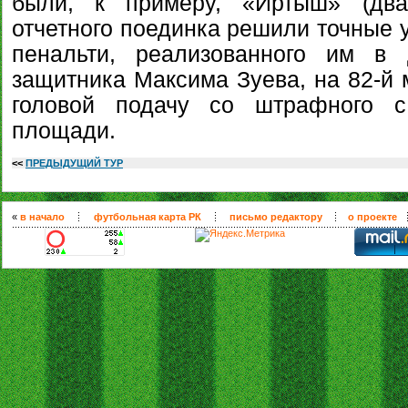
были, к примеру, «Иртыш» (два
отчетного поединка решили точные 
пенальти, реализованного им в 
защитника Максима Зуева, на 82-й 
головой подачу со штрафного с
площади.
<<
ПРЕДЫДУЩИЙ ТУР
«
в начало
футбольная карта РК
письмо редактору
о проекте