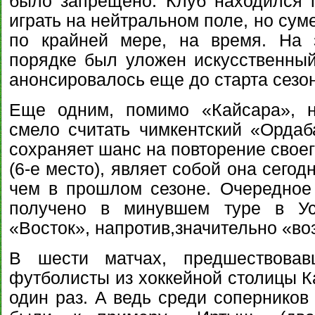
было запрещено. Клуб находился 
играть на нейтральном поле, но сум
по крайней мере, на время. На 
порядке был уложен искусственный 
анонсировалось еще до старта сезо
Еще одним, помимо «Кайсара», н
смело считать чимкентский «Орда
сохраняет шанс на повторение своег
(6-е место), являет собой она сегод
чем в прошлом сезоне. Очередное
получено в минувшем туре в Уст
«Восток», напротив,значительно «во
В шести матчах, предшествовав
футболисты из хоккейной столицы К
один раз. А ведь среди соперников