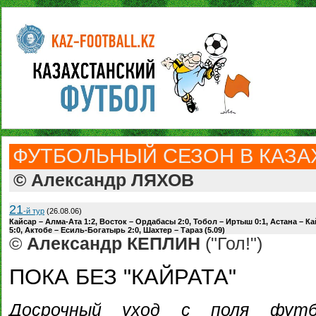
ФУТБОЛЬНЫЙ СЕЗОН В КАЗАХ
© Александр ЛЯХОВ
21
-й тур
(26.08.06)
Кайсар – Алма-Ата 1:2, Восток – Ордабасы 2:0, Тобол – Иртыш 0:1, Астана – Ка
5:0, Актобе – Есиль-Богатырь 2:0, Шахтер – Тараз (5.09)
©
Александр КЕПЛИН
("Гол!")
ПОКА БЕЗ "КАЙРАТА"
Досрочный уход с поля футбо