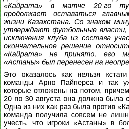
«Кайрата» в матче 20-го ту
продолжает оставаться главн
жизни Казахстана. Со знаком мину
утверждают футбольные власти,
исключения клуба из состава уча
окончательное решение относите
«Кайрата» не принято, его м
«Астаны» был перенесен на неопре
Это оказалось как нельзя кстати
команды Арно Пайперса и так уж
которые отложены на потом, причем
20 по 30 августа она должна была сы
Одна из них как раз была против «К
команда получила совсем не лишн
учесть, что игроки «Астаны» в б