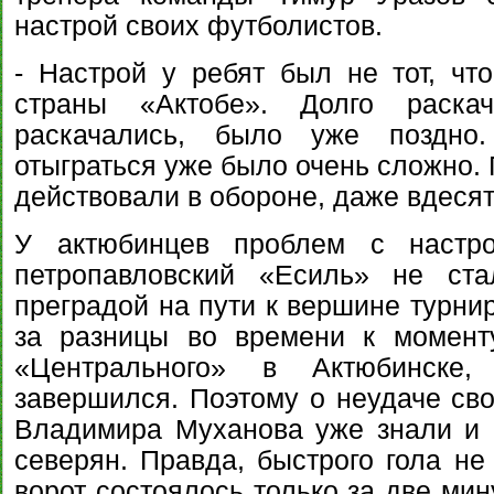
настрой своих футболистов.
- Настрой у ребят был не тот, чт
страны «Актобе». Долго раска
раскачались, было уже поздно.
отыграться уже было очень сложно.
действовали в обороне, даже вдеся
У актюбинцев проблем с настро
петропавловский «Есиль» не ст
преградой на пути к вершине турнир
за разницы во времени к момент
«Центрального» в Актюбинске
завершился. Поэтому о неудаче сво
Владимира Муханова уже знали и 
северян. Правда, быстрого гола не
ворот состоялось только за две мин