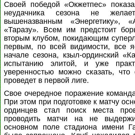
Своей победой «Окжетпес» показа
неудачника сезона не желае
вышеназванным «Энергетику», «
«Таразу». Всем им предстоит бор
вторым клубом, покидающим суперли
первым, по всей видимости, все я
начале сезона, кзыл-ординский «Ка
испытанию элитой, и уже практ
уверенностью можно сказать, что
проведет в первой лиге.
Свое очередное поражение команда
При этом при подготовке к матчу ос
ординцев стал поиск места пров
проводить матчи на не выдержи
основном поле стадиона имени Г