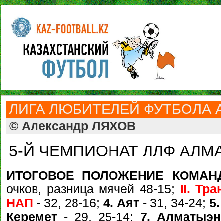
ЛИГА ЛЮБИТЕЛЕЙ ФУТБОЛА 
© Александр ЛЯХОВ
5-Й ЧЕМПИОНАТ ЛЛФ АЛМА
ИТОГОВОЕ ПОЛОЖЕНИЕ КОМАН
очков, разница мячей 48-15;
II. Тр
НАП
- 32, 28-16;
4. Аят
- 31, 34-24;
5
Керемет
- 29, 25-14;
7. Алматыэн