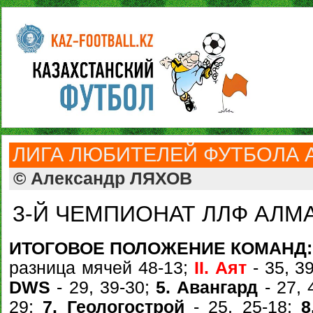
ЛИГА ЛЮБИТЕЛЕЙ ФУТБОЛА 
© Александр ЛЯХОВ
3-Й ЧЕМПИОНАТ ЛЛФ АЛМА
ИТОГОВОЕ ПОЛОЖЕНИЕ КОМАНД:
разница мячей 48-13;
II. Аят
- 35, 3
DWS
- 29, 39-30;
5. Авангард
- 27, 
29;
7. Геологострой
- 25, 25-18;
8