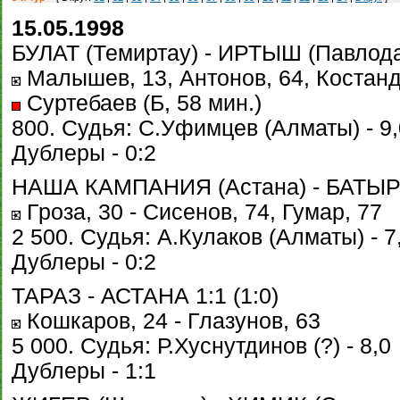
15.05.1998
БУЛАТ (Темиртау) - ИРТЫШ (Павлодар
Малышев, 13, Антонов, 64, Костанд
Суртебаев (Б, 58 мин.)
800. Судья: С.Уфимцев (Алматы) - 9,
Дублеры - 0:2
НАША КАМПАНИЯ (Астана) - БАТЫР (Э
Гроза, 30 - Сисенов, 74, Гумар, 77
2 500. Судья: А.Кулаков (Алматы) - 7
Дублеры - 0:2
ТАРАЗ - АСТАНА 1:1 (1:0)
Кошкаров, 24 - Глазунов, 63
5 000. Судья: Р.Хуснутдинов (?) - 8,0
Дублеры - 1:1