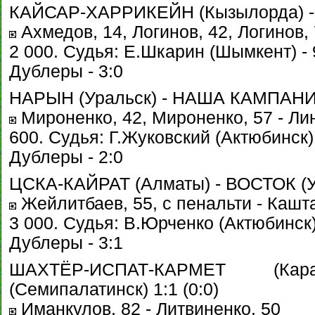
КАЙСАР-ХАРРИКЕЙН (Кызылорда) - БУ
Ахмедов, 14, Логинов, 42, Логинов,
2 000. Судья: Е.Шкарин (Шымкент) - 
Дублеры - 3:0
НАРЫН (Уральск) - НАША КАМПАНИЯ 
Мироненко, 42, Мироненко, 57 - Лин
600. Судья: Г.Жуковский (Актюбинск) 
Дублеры - 2:0
ЦСКА-КАЙРАТ (Алматы) - ВОСТОК (Уст
Жейлитбаев, 55, с пенальти - Кашт
3 000. Судья: В.Юрченко (Актюбинск) 
Дублеры - 3:1
ШАХТЁР-ИСПАТ-КАРМЕТ (К
(Семипалатинск) 1:1 (0:0)
Иманкулов, 82 - Литвиненко, 50