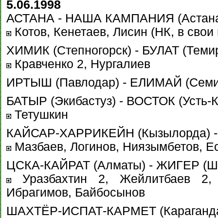
5.06.1998
АСТАНА - НАША КАМПАНИЯ (Астана
Котов, Кенетаев, Лисин (НК, в свои 
ХИМИК (Степногорск) - БУЛАТ (Темир
Кравченко 2, Нургалиев
ИРТЫШ (Павлодар) - ЕЛИМАЙ (Семип
БАТЫР (Экибастуз) - ВОСТОК (Усть-К
Тетушкин
КАЙСАР-ХАРРИКЕЙН (Кызылорда) - 
Мазбаев, Логинов, Ниязымбетов, Е
ЦСКА-КАЙРАТ (Алматы) - ЖИГЕР (Шы
Уразбахтин 2, Жейлитбаев 2, 
Ибрагимов, Байбосынов
ШАХТЁР-ИСПАТ-КАРМЕТ (Караганда)