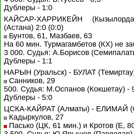
Дублеры - 1:0
КАЙСАР-ХАРРИКЕЙН (Кызылор
(Астана) 2:0 (0:0)
Бунтов, 61, Мазбаев, 63
На 60 мин. Турмагамбетов (КХ) не з
3 000. Судья: А.Борисов (Семипалати
Дублеры - 1:1
НАРЫН (Уральск) - БУЛАТ (Темиртау) 
Санников, 29
500. Судья: М.Оспанов (Кокшетау) - 
Дублеры - 5:0
ЦСКА-КАЙРАТ (Алматы) - ЕЛИМАЙ (Се
Кадыркулов, 27
Пасько (ЦК, 61 мин.) и Кротов (Е, 8
3 500. Судья: Ю.Ярышев (Павлодар) 