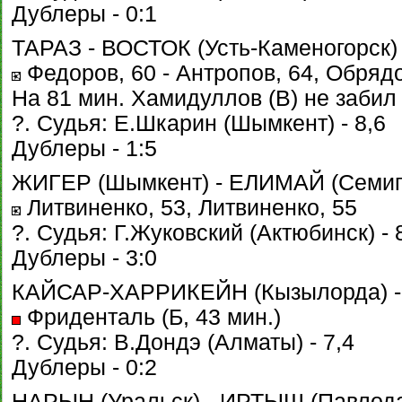
Дублеры - 0:1
ТАРАЗ - ВОСТОК (Усть-Каменогорск) 1
Федоров, 60 - Антропов, 64, Обрядо
На 81 мин. Хамидуллов (В) не забил
?. Судья: Е.Шкарин (Шымкент) - 8,6
Дублеры - 1:5
ЖИГЕР (Шымкент) - ЕЛИМАЙ (Семипал
Литвиненко, 53, Литвиненко, 55
?. Судья: Г.Жуковский (Актюбинск) - 
Дублеры - 3:0
КАЙСАР-ХАРРИКЕЙН (Кызылорда) - 
Фриденталь (Б, 43 мин.)
?. Судья: В.Дондэ (Алматы) - 7,4
Дублеры - 0:2
НАРЫН (Уральск) - ИРТЫШ (Павлодар