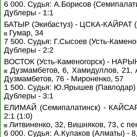
6 000. Судья: А.Борисов (Семипалати
Дублеры - 1:1
БАТЫР (Экибастуз) - ЦСКА-КАЙРАТ (А
Гумар, 34
7 500. Судья: Г.Сысоев (Усть-Каменог
Дублеры - 2:2
ВОСТОК (Усть-Каменогорск) - НАРЫН 
Дузмамбетов, 6, Хамидуллов, 21, А
Дузмамбетов, 76 - Мироненко, 57
1 500. Судья: Ю.Ярышев (Павлодар) 
Дублеры - 3:1
ЕЛИМАЙ (Семипалатинск) - КАЙСА
2:1 (1:0)
Литвиненко, 32, Вишняков, 73, с пе
6 000. Судья: А.Кулаков (Алматы) - 8