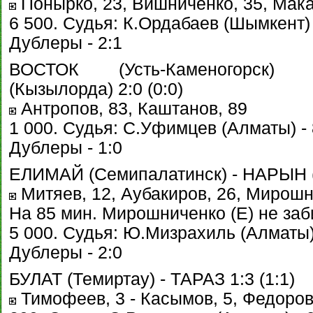
Понырко, 23, Вишниченко, 35, Мака
6 500. Судья: К.Ордабаев (Шымкент) 
Дублеры - 2:1
ВОСТОК (Усть-Каменогорск)
(Кызылорда) 2:0 (0:0)
Антропов, 83, Каштанов, 89
1 000. Судья: С.Уфимцев (Алматы) - 
Дублеры - 1:0
ЕЛИМАЙ (Семипалатинск) - НАРЫН (У
Митяев, 12, Аубакиров, 26, Мирошн
На 85 мин. Мирошниченко (Е) не заб
5 000. Судья: Ю.Мизрахиль (Алматы) 
Дублеры - 2:0
БУЛАТ (Темиртау) - ТАРАЗ 1:3 (1:1)
Тимофеев, 3 - Касымов, 5, Федоров,