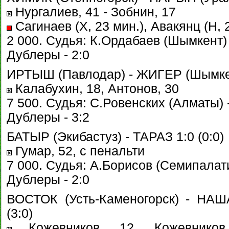
Нургалиев, 41 - Зобнин, 17
Сагинаев (Х, 23 мин.), Авакянц (Н, 
2 000. Судья: К.Ордабаев (Шымкент) 
Дублеры - 2:0
ИРТЫШ (Павлодар) - ЖИГЕР (Шымкент
Калабухин, 18, Антонов, 30
7 500. Судья: С.Ровенских (Алматы) -
Дублеры - 3:2
БАТЫР (Экибастуз) - ТАРАЗ 1:0 (0:0)
Гумар, 52, с пенальти
7 000. Судья: А.Борисов (Семипалати
Дублеры - 2:0
ВОСТОК (Усть-Каменогорск) - НА
(3:0)
Кожевников, 12, Кожевников,