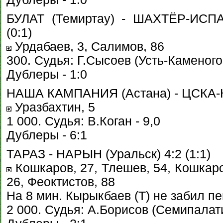
БУЛАТ (Темиртау) - ШАХТЁР-ИСПА
(0:1)
Урдабаев, 3, Салимов, 86
300. Судья: Г.Сысоев (Усть-Каменогор
Дублеры - 1:0
НАША КАМПАНИЯ (Астана) - ЦСКА-КА
Уразбахтин, 5
1 000. Судья: В.Коган - 9,0
Дублеры - 6:1
ТАРАЗ - НАРЫН (Уральск) 4:2 (1:1)
Кошкаров, 27, Тлешев, 54, Кошкаров
26, Феоктистов, 88
На 8 мин. Кырыкбаев (Т) не забил п
2 000. Судья: А.Борисов (Семипалати