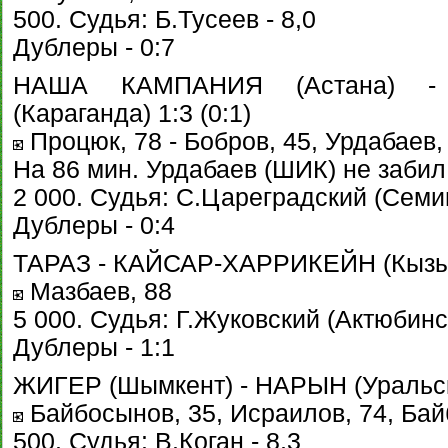
500. Судья: Б.Тусеев - 8,0
Дублеры - 0:7
НАША КАМПАНИЯ (Астана) - 
(Караганда) 1:3 (0:1)
Процюк, 78 - Бобров, 45, Урдабаев,
На 86 мин. Урдабаев (ШИК) не забил
2 000. Судья: С.Цареградский (Семип
Дублеры - 0:4
ТАРАЗ - КАЙСАР-ХАРРИКЕЙН (Кызыло
Мазбаев, 88
5 000. Судья: Г.Жуковский (Актюбинск
Дублеры - 1:1
ЖИГЕР (Шымкент) - НАРЫН (Уральск)
Байбосынов, 35, Исраилов, 74, Байб
500. Судья: В.Коган - 8,3