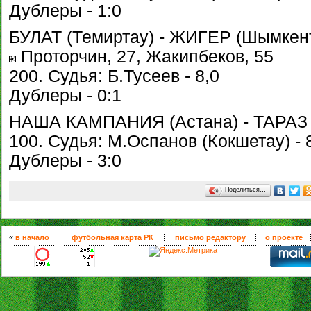
Дублеры - 1:0
БУЛАТ (Темиртау) - ЖИГЕР (Шымкент)
Проторчин, 27, Жакипбеков, 55
200. Судья: Б.Тусеев - 8,0
Дублеры - 0:1
НАША КАМПАНИЯ (Астана) - ТАРАЗ 
100. Судья: М.Оспанов (Кокшетау) - 
Дублеры - 3:0
Поделиться…
«
в начало
футбольная карта РК
письмо редактору
о проекте