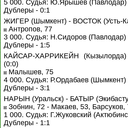
5 000. Судья: Ю.Ярышев (Павлодар) 
Дублеры - 0:1
ЖИГЕР (Шымкент) - ВОСТОК (Усть-Кам
Антропов, 77
3 000. Судья: Н.Сидоров (Павлодар) 
Дублеры - 1:5
КАЙСАР-ХАРРИКЕЙН (Кызылорда) 
(0:0)
Малышев, 75
4 000. Судья: Р.Ордабаев (Шымкент) 
Дублеры - 3:1
НАРЫН (Уральск) - БАТЫР (Экибастуз)
Зобнин, 72 - Макаев, 53, Барсуков, 
1 000. Судья: Г.Жуковский (Актюбинск
Дублеры - 1:1