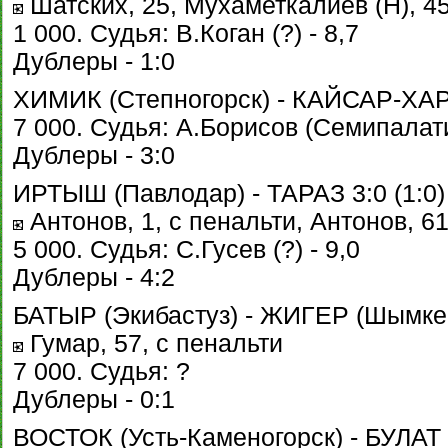
Шатских, 25, Мухаметкалиев (Н), 45
1 000. Судья: В.Коган (?) - 8,7
Дублеры - 1:0
ХИМИК (Степногорск) - КАЙСАР-ХА
7 000. Судья: А.Борисов (Семипалати
Дублеры - 3:0
ИРТЫШ (Павлодар) - ТАРАЗ 3:0 (1:0)
Антонов, 1, с пенальти, Антонов, 61
5 000. Судья: С.Гусев (?) - 9,0
Дублеры - 4:2
БАТЫР (Экибастуз) - ЖИГЕР (Шымкент
Гумар, 57, с пенальти
7 000. Судья: ?
Дублеры - 0:1
ВОСТОК (Усть-Каменогорск) - БУЛАТ (