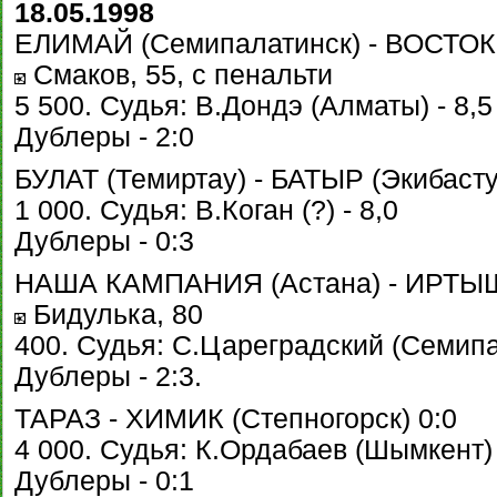
18.05.1998
ЕЛИМАЙ (Семипалатинск) - ВОСТОК (У
Смаков, 55, с пенальти
5 500. Судья: В.Дондэ (Алматы) - 8,5
Дублеры - 2:0
БУЛАТ (Темиртау) - БАТЫР (Экибасту
1 000. Судья: В.Коган (?) - 8,0
Дублеры - 0:3
НАША КАМПАНИЯ (Астана) - ИРТЫШ (
Бидулька, 80
400. Судья: С.Цареградский (Семипал
Дублеры - 2:3.
ТАРАЗ - ХИМИК (Степногорск) 0:0
4 000. Судья: К.Ордабаев (Шымкент) 
Дублеры - 0:1