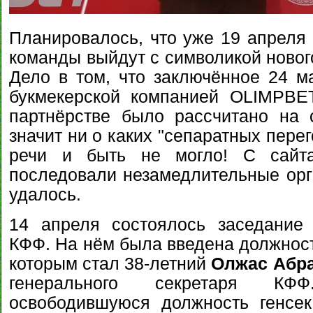
Планировалось, что уже 19 апреля 
команды выйдут с символикой новог
Дело в том, что заключённое 24 
букмекерской компанией OLIMPBE
партнёрстве было рассчитано на 
значит ни о каких "сепаратных пере
речи и быть не могло! С сайта
последовали незамедлительные орг
удалось.
14 апреля состоялось заседани
КФФ. На нём была введена должност
которым стал 38-летний
Олжас Абр
генерального секретаря КФФ
освободившуюся должность генсек