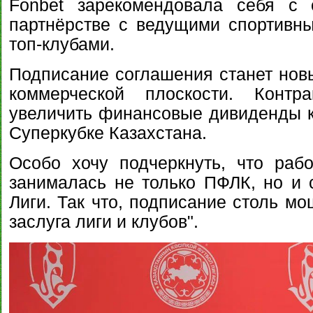
Fonbet зарекомендовала себя с
партнёрстве с ведущими спортивн
топ-клубами.
Подписание соглашения станет нов
коммерческой плоскости. Контра
увеличить финансовые дивиденды кл
Суперкубке Казахстана.
Особо хочу подчеркнуть, что раб
занималась не только ПФЛК, но и 
Лиги. Так что, подписание столь мо
заслуга лиги и клубов".