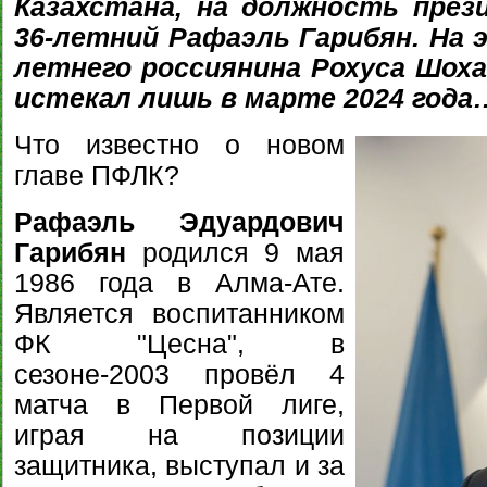
Казахстана, на должность през
36-летний Рафаэль Гарибян. На 
летнего россиянина Рохуса Шоха
истекал лишь в марте 2024 года
Что известно о новом
главе ПФЛК?
Рафаэль Эдуардович
Гарибян
родился 9 мая
1986 года в Алма-Ате.
Является воспитанником
ФК "Цесна", в
сезоне-2003 провёл 4
матча в Первой лиге,
играя на позиции
защитника, выступал и за