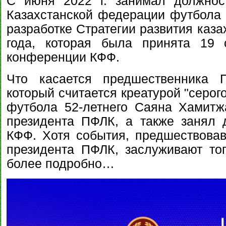
С июня 2022 г. занимал должност
Казахстанской федерации футбола 
разработке Стратегии развития каза
года, которая была принята 19 
конференции КФФ.
Что касается предшественника 
который считается креатурой "серог
футбола 52-летнего Саяна Хамитж
президента ПФЛК, а также занял 
КФФ. Хотя события, предшествова
президента ПФЛК, заслуживают тог
более подробно…