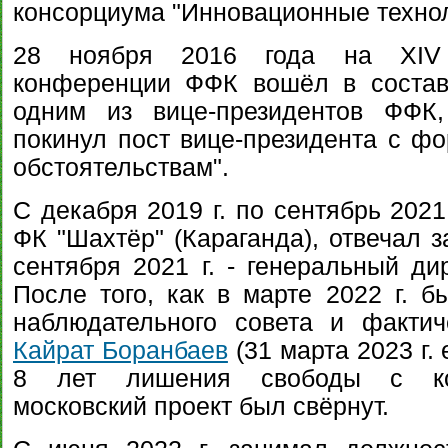
консорциума "Инновационные технол
28 ноября 2016 года на XIV 
конференции ФФК вошёл в состав
одним из вице-президентов ФФК
покинул пост вице-президента с ф
обстоятельствам".
С декабря 2019 г. по сентябрь 2021
ФК "Шахтёр" (Караганда), отвечал з
сентября 2021 г. - генеральный ди
После того, как в марте 2022 г. б
наблюдательного совета и фактич
Кайрат Боранбаев
(31 марта 2023 г.
8 лет лишения свободы с кон
московский проект был свёрнут.