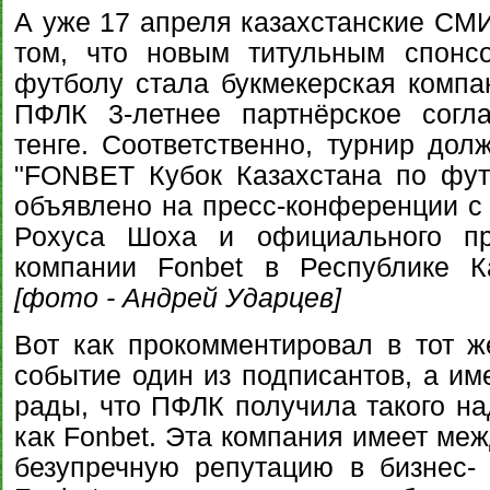
А уже 17 апреля казахстанские СМИ
том, что новым титульным спонс
футболу стала букмекерская комп
ПФЛК 3-летнее партнёрское согл
тенге. Соответственно, турнир дол
"FONBET Кубок Казахстана по фут
объявлено на пресс-конференции с
Рохуса Шоха и официального пре
компании Fonbet в Республике К
[фото - Андрей Ударцев]
Вот как прокомментировал в тот 
событие один из подписантов, а им
рады, что ПФЛК получила такого на
как Fonbet. Эта компания имеет меж
безупречную репутацию в бизнес-