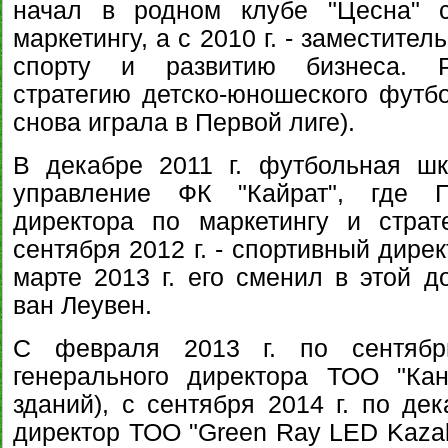
начал в родном клубе "Цесна" 
маркетингу, а с 2010 г. - заместите
спорту и развитию бизнеса. Р
стратегию детско-юношеского футбол
снова играла в Первой лиге).
В декабре 2011 г. футбольная ш
управление ФК "Кайрат", где Г
директора по маркетингу и страт
сентября 2012 г. - спортивный дирек
марте 2013 г. его сменил в этой д
ван Леувен.
C февраля 2013 г. по сентябрь
генерального директора ТОО "Кан
зданий), с сентября 2014 г. по дек
директор ТОО "Green Ray LED Kazak