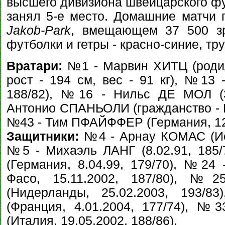
высшего дивизиона швейцарского фу
занял 5-е место. Домашние матчи 
Jakob-Park
, вмещающем 37 500 зр
футболки и гетры - красно-синие, тру
Вратари:
№1 - Марвин ХИТЦ (родил
рост - 194 см, вес - 91 кг), №13 
188/82), №16 - Нильс ДЕ МОЛ (3
Антонио СПАНЬОЛИ (гражданство - Ит
№43 - Тим ПФАЙФФЕР (Германия, 12.
Защитники:
№4 - Арнау КОМАС (Испа
№5 - Михаэль ЛАНГ (8.02.91, 185
(Германия, 8.04.99, 179/70), №24
Фасо, 15.11.2002, 187/80), 
(Нидерланды, 25.02.2003, 193
(Франция, 4.01.2004, 177/74), 
(Италия, 19.05.2002, 188/86).