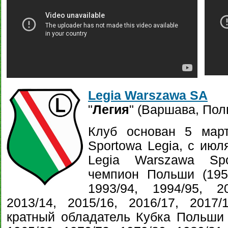
Legia Warszawa SA
"
Легия
" (Варшава, Пол
Клуб основан 5 март
Sportowa Legia, c июл
Legia Warszawa Spó
чемпион Польши (1955
1993/94, 1994/95, 20
2013/14, 2015/16, 2016/17, 2017/1
кратный обладатель Кубка Польши (