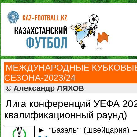
МЕЖДУНАРОДНЫЕ КУБКОВЫ
СЕЗОНА-2023/24
© Александр ЛЯХОВ
Лига конференций УЕФА 202
квалификационный раунд)
► "Базель" (Швейцария) 