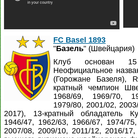
FC Basel 1893
"
Базель
" (Швейцария)
Клуб основан 15
Неофициальное назван
(Горожане Базеля), R
кратный чемпион Швей
1968/69, 1969/70, 19
1979/80, 2001/02, 2003
2017), 13-кратный обладатель К
1946/47, 1962/63, 1966/67, 1974/75,
2007/08, 2009/10, 2011/12, 2016/17,