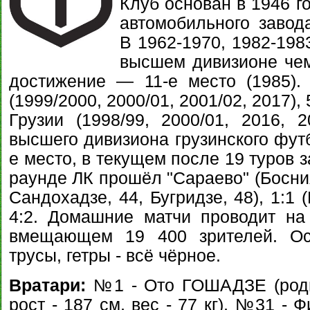
Клуб основан в 1946 г
автомобильного завод
В 1962-1970, 1982-198
высшем дивизионе че
достижение — 11-е место (1985).
(1999/2000, 2000/01, 2001/02, 2017)
Грузии (1998/99, 2000/01, 2016, 2
высшего дивизиона грузинского фут
е место, в текущем после 19 туров 
раунде ЛК прошёл "Сараево" (Босния 
Сандохадзе, 44, Бугридзе, 48), 1:1 
4:2. Домашние матчи проводит н
вмещающем 19 400 зрителей. Ос
трусы, гетры - всё чёрное.
Вратари:
№1 - Ото ГОШАДЗЕ (родил
рост - 187 см, вес - 77 кг), №31 -