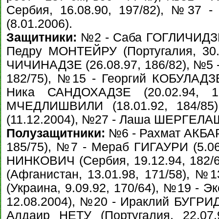
Сербия, 16.08.90, 197/82), №37
(8.01.2006).
Защитники:
№2 - Саба ГОГЛИЧИДЗЕ (
Педру МОНТЕЙРУ (Португалия, 30.
ЧИЧИНАДЗЕ (26.08.97, 186/82), №5 
182/75), №15 - Георгий КОБУЛАДЗЕ 
Ника САНДОХАДЗЕ (20.02.94, 
МЧЕДЛИШВИЛИ (18.01.92, 184/8
(11.12.2004), №27 - Лаша ШЕРГЕЛАШ
Полузащитники:
№6 - Рахмат АКБАР
185/75), №7 - Мераб ГИГАУРИ (5.06
НИНКОВИЧ (Сербия, 19.12.94, 182
(Афганистан, 13.01.98, 171/58),
(Украина, 9.09.92, 170/64), №19 - 
12.08.2004), №20 - Ираклий БУГРИДЗ
Алдаир НЕТУ (Португалия, 22.07