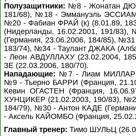
Полузащитники:
№8 - Жонатан ДЮБ
181/68), №18 - Эммануэль ЭССИАМ (
№20 - Фабиан ФРАЙ (к) (8.01.89, 18
(Нидерланды, 16.02.2001, 191/83)
(Германия, 23.06.2006, 184/85), №3
183/74), №34 - Таулант ДЖАКА (Алба
- Леон АВДУЛЛАХУ (23.02.2004, 185
ЗЕ (22.03.2006, 180/70).
Нападающие:
№7 - Лиам МИЛЛАР (К
№9 - Тьерно БАРРИ (Франция, 21.10
Кевин ОГАСТЕН (Франция, 16.06.9
ХУНЦИКЕР (21.02.2003, 190/83), №2
184/79), №30 - Антон КАДЕ (Германи
- Аксель КАЙОМБО (Франция, 25.02.2
Главный тренер:
Тимо ШУЛЬЦ (26.08