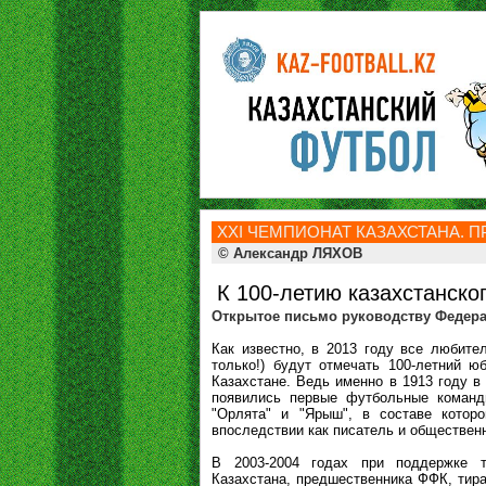
ХXI ЧЕМПИОНАТ КАЗАХСТАНА. ПР
© Александр ЛЯХОВ
К 100-летию казахстанско
Открытое письмо руководству Федера
Как известно, в 2013 году все любите
только!) будут отмечать 100-летний ю
Казахстане. Ведь именно в 1913 году в
появились первые футбольные команды
"Орлята" и "Ярыш", в составе котор
впоследствии как писатель и обществен
В 2003-2004 годах при поддержке 
Казахстана, предшественника ФФК, тир