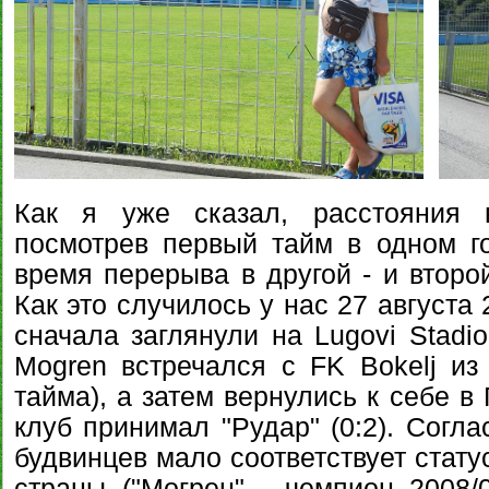
Как я уже сказал, расстояния 
посмотрев первый тайм в одном г
время перерыва в другой - и второ
Как это случилось у нас 27 августа 
сначала заглянули на Lugovi Stadi
Mogren встречался с FK Bokelj из 
тайма), а затем вернулись к себе в
клуб принимал "Рудар" (0:2). Согла
будвинцев мало соответствует стат
страны ("Могрен" - чемпион 2008/