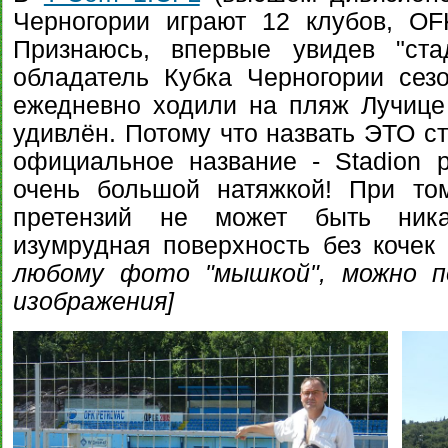
Черногории играют 12 клубов, OF
Признаюсь, впервые увидев "ста
обладатель Кубка Черногории сез
ежедневно ходили на пляж Лучице
удивлён. Потому что назвать ЭТО 
официальное название - Stadion 
очень большой натяжкой! При том
претензий не может быть ник
изумрудная поверхность без коче
любому фото "мышкой", можно п
изображения]