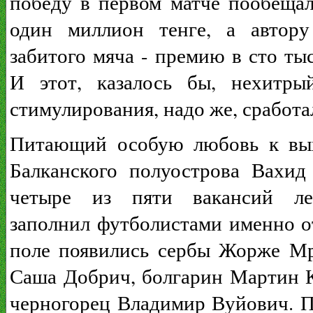
победу в первом матче пообеща
один миллион тенге, а автору
забитого мяча - премию в сто тыс
И этот, казалось бы, нехитры
стимулирования, надо же, сработа
Питающий особую любовь к вы
Балканского полуострова Вахид
четыре из пяти вакансий ле
заполнил футболистами именно о
поле появились сербы Жорже М
Саша Добрич, болгарин Мартин 
черногорец Владимир Вуйович. 