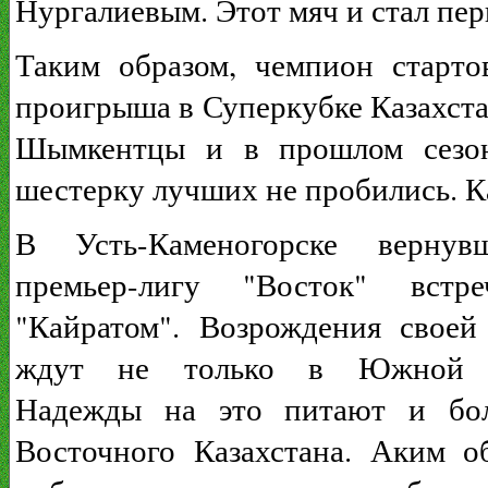
Нургалиевым. Этот мяч и стал пе
Таким образом, чемпион старто
проигрыша в Суперкубке Казахстан
Шымкентцы и в прошлом сезоне
шестерку лучших не пробились. Ка
В Усть-Каменогорске вернув
премьер-лигу "Восток" встр
"Кайратом". Возрождения своей
ждут не только в Южной с
Надежды на это питают и бо
Восточного Казахстана. Аким о