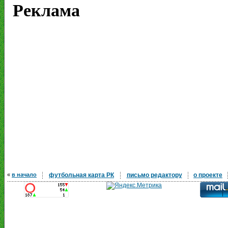
Реклама
«
в начало
футбольная карта РК
письмо редактору
о проекте