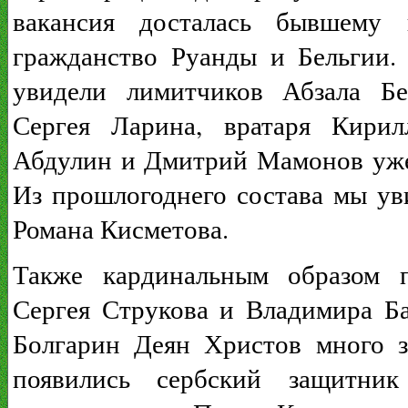
вакансия досталась бывшему
гражданство Руанды и Бельгии.
увидели лимитчиков Абзала Бе
Сергея Ларина, вратаря Кирил
Абдулин и Дмитрий Мамонов уже 
Из прошлогоднего состава мы ув
Романа Кисметова.
Также кардинальным образом п
Сергея Струкова и Владимира Б
Болгарин Деян Христов много з
появились сербский защитни