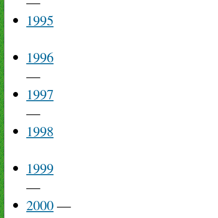
—
1995
1996
—
1997
—
1998
1999
—
2000
—