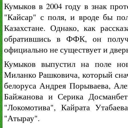
Кумыков в 2004 году в знак прот
"Кайсар" с поля, и вроде бы п
Казахстане. Однако, как расск
обратившись в ФФК, он получи
официально не существует и дверь
Кумыков выпустил на поле нов
Миланко Рашковича, который снач
белоруса Андрея Порываева, Але
Байжанова и Серика Досманбет
"Локомотива", Кайрата Утабаев
"Атырау".