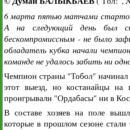
© Думан БАЛЫКБАЕВ
("Гол!", 
6 марта пятью матчами стартов
А на следующий день был с
бескомпромиссным - не было зафи
обладатель кубка начали чемпио
команде не удалось забить ни одн
Чемпион страны "Тобол" начинал 
этот выезд, но костанайцы на 
проигрывали "Ордабасы" ни в Кос
В составе хозяев на поле вышл
которые в прошлом сезоне стали 