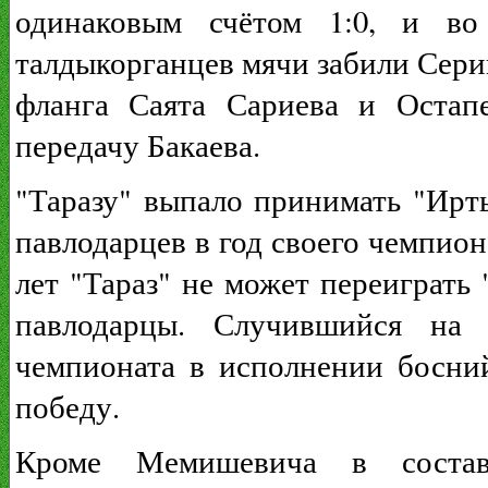
одинаковым счётом 1:0, и во
талдыкорганцев мячи забили Сери
фланга Саята Сариева и Остап
передачу Бакаева.
"Таразу" выпало принимать "Ирт
павлодарцев в год своего чемпионс
лет "Тараз" не может переиграть 
павлодарцы. Случившийся на
чемпионата в исполнении босн
победу.
Кроме Мемишевича в состав