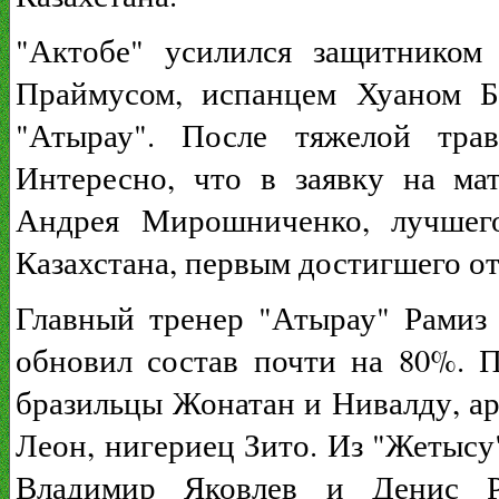
"Актобе" усилился защитником
Праймусом, испанцем Хуаном Б
"Атырау". После тяжелой тра
Интересно, что в заявку на м
Андрея Мирошниченко, лучшего
Казахстана, первым достигшего от
Главный тренер "Атырау" Рамиз
обновил состав почти на 80%. 
бразильцы Жонатан и Нивалду, а
Леон, нигериец Зито. Из "Жетыс
Владимир Яковлев и Денис Р