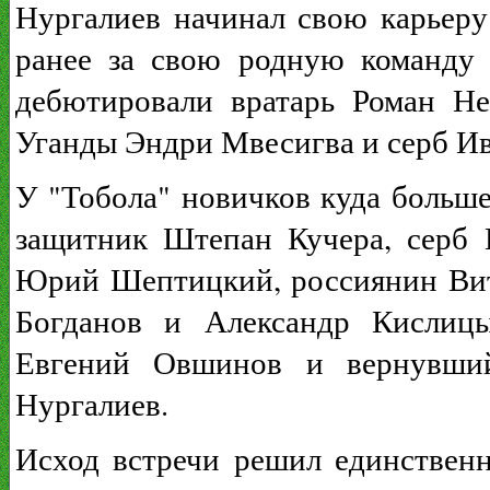
Нургалиев начинал свою карьеру
ранее за свою родную команду 
дебютировали вратарь Роман Не
Уганды Эндри Мвесигва и серб И
У "Тобола" новичков куда больш
защитник Штепан Кучера, серб
Юрий Шептицкий, россиянин Вит
Богданов и Александр Кислицы
Евгений Овшинов и вернувший
Нургалиев.
Исход встречи решил единственн