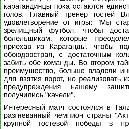
карагандинцы пока остаются единст
голов. Главный тренер гостей В
удовлетворение от игры: "Мы ста
зрелищный футбол, чтобы доста
болельщикам, которые преодоле
приехав из Караганды, чтобы по
обоюдоострая, с достаточным кол
забить обе команды. Во втором та
преимущество, больше владели ин
для взятия ворот, но реализовать и
предупреждения нашему защит
получились "качели".
Интересный матч состоялся в Тал
разгневанный чемпион страны "Акт
крупной гостевой победы в п