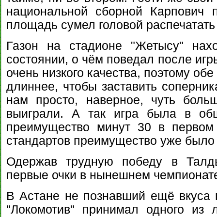
национальной сборной Карпович 
площадь сумел головой распечатать
Газон на стадионе "Жетысу" нах
состоянии, о чём поведал после иг
очень низкого качества, поэтому об
длиннее, чтобы заставить соперник
нам просто, наверное, чуть боль
выиграли. А так игра была в об
преимущество минут 30 в первом 
стандартов преимущество уже было 
Одержав трудную победу в Талды
первые очки в нынешнем чемпионат
В Астане не познавший ещё вкуса
"Локомотив" принимал одного из 