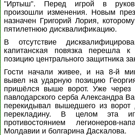
"Иртыш". Перед игрой в руково
произошли изменения. Новым през
назначен Григорий Лория, котором
пятилетнюю дисквалификацию.
В отсутствие дисквалифициров
капитанская повязка перешла к
позицию центрального защитника за
Гости начали живее, и на 8-й ми
вывел на ударную позицию Георгия
пришёлся выше ворот. Уже через
павлодарского серба Александра Ва
перекидывал вышедшего из ворот 
перекладину. В целом эта иг
противостоянием легионеров-н
Молдавии и болгарина Даскалова.