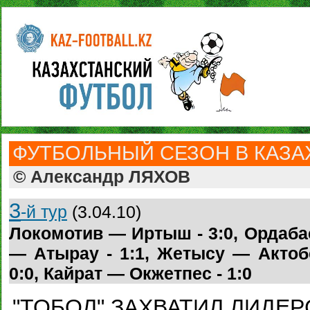
ФУТБОЛЬНЫЙ СЕЗОН В КАЗАХ
© Александр ЛЯХОВ
3
-й тур
(3.04.10)
Локомотив — Иртыш - 3:0, Ордаба
— Атырау - 1:1, Жетысу — Актобе
0:0, Кайрат — Окжетпес - 1:0
"ТОБОЛ" ЗАХВАТИЛ ЛИДЕ