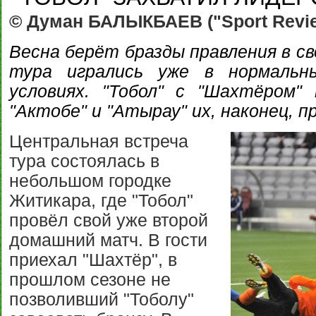
© Думан БАЛЫКБАЕВ ("Sport Review
Весна берёт бразды правления в св
тура игрались уже в нормальн
условиях. "Тобол" с "Шахтёром"
"Актобе" и "Атырау" их, наконец, 
Центральная встреча
тура состоялась в
небольшом городке
Житикара, где "Тобол"
провёл свой уже второй
домашний матч. В гости
приехал "Шахтёр", в
прошлом сезоне не
позволивший "Тоболу"