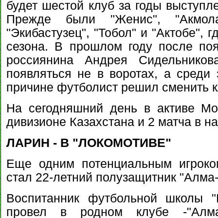
будет шестой клуб за годы выступл
Прежде были "Женис", "Акмола
"Экибастузец", "Тобол" и "Актобе", 
сезона. В прошлом году после по
россиянина Андрея Сидельнико
появляться не в воротах, а среди 
причине футболист решил сменить к
На сегодняшний день в активе М
дивизионе Казахстана и 2 матча в н
ЛАРИН - В "ЛОКОМОТИВЕ"
Еще одним потенциальным игроком
стал 22-летний полузащитник "Алма-
Воспитанник футбольной школы "
провел в родном клубе -"Алма