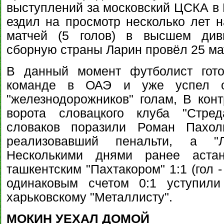
выступлений за московский ЦСКА в 
ездил на просмотр несколько лет н
матчей (5 голов) в высшем див
сборную страны Ларин провёл 25 ма
В данный момент футболист гото
команде в ОАЭ и уже успел о
"железнодорожников" голам, В конт
ворота словацкого клуба "Стред
словаков поразили Роман Пахол
реализовавший пенальти, а "Л
Несколькими днями ранее аста
ташкентским "Пахтакором" 1:1 (гол 
одинаковым счетом 0:1 уступили
харьковскому "Металлисту".
МОКИН УЕХАЛ ДОМОЙ