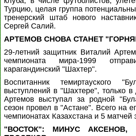
клуба, в числе футболистов, улет
Турцию, целая группа потенциальных
тренерский штаб нового наставн
Сергей Салий.
АРТЕМОВ СНОВА СТАНЕТ "ГОРНЯ
29-летний защитник Виталий Артем
чемпионата мира-1999 отпр
карагандинский "Шахтер".
Воспитанник темиртауского "
выступлений в "Шахтере", только в
Артемов выступал за родной "Була
сезон провел в "Астане". Всего на ег
чемпионатах Казахстана и 5 матчей
"ВОСТОК": МИНУС АКСЕНОВ