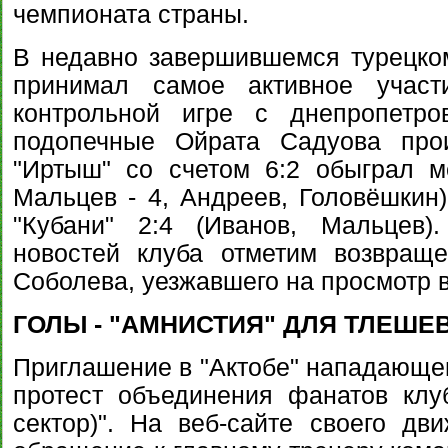
чемпионата страны.
В недавно завершившемся турецко
принимал самое активное учас
контрольной игре с днепропетро
подопечные Ойрата Садуова прои
"Иртыш" со счетом 6:2 обыграл м
Мальцев - 4, Андреев, Головёшкин)
"Кубани" 2:4 (Иванов, Мальцев)
новостей клуба отметим возвращ
Соболева, уезжавшего на просмотр в
ГОЛЫ - "АМНИСТИЯ" ДЛЯ ТЛЕШЕ
Приглашение в "Актобе" нападающе
протест объединения фанатов клу
сектор)". На веб-сайте своего д