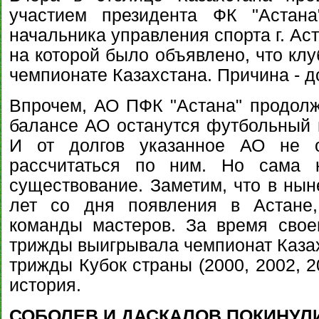
участием президента ФК "Астан
начальника управления спорта г. Ас
на которой было объявлено, что клу
чемпионате Казахстана. Причина - д
Впрочем, АО ПФК "Астана" продолж
балансе АО останутся футбольный 
И от долгов указанное АО не о
рассчитаться по ним. Но сама 
существование. Заметим, что в нын
лет со дня появления в Астане,
команды мастеров. За время свое
трижды выигрывала чемпионат Казахс
трижды Кубок страны (2000, 2002, 2
история.
СОБОЛЕВ И ДАСКАЛОВ ПОКИНУЛ