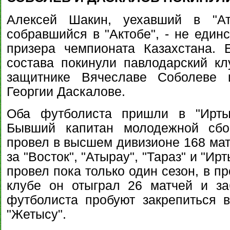
Алексей Шакин, уехавший в "Ат
собравшийся в "Актобе", - не един
призера чемпионата Казахстана. 
состава покинули павлодарский кл
защитнике Вячеславе Соболеве 
Георгии Даскалове.
Оба футболиста пришли в "Иртыш
Бывший капитан молодежной сбо
провел в высшем дивизионе 168 матч
за "Восток", "Атырау", "Тараз" и "И
провел пока только один сезон, в п
клубе он отыграл 26 матчей и за
футболиста пробуют закрепиться в
"Жетысу".