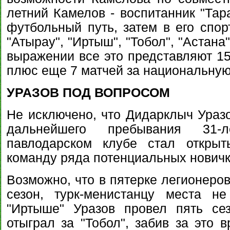
летний Камелов - воспитанник "Тара
футбольный путь, затем в его спор
"Атырау", "Иртыш", "Тобол", "Астан
выражении все это представляют 157
плюс еще 7 матчей за национальную
УРАЗОВ ПОД ВОПРОСОМ
Не исключено, что Дидарклыч Уразо
дальнейшего пребывания 31-
павлодарском клубе стал откры
команду ряда потенциальных новичк
Возможно, что в пятерке легионеров
сезон, турк-менистанцу места н
"Иртыше" Уразов провел пять се
отыграл за "Тобол", забив за это 