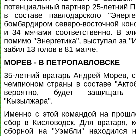
потенциальный партнер 25-летний Пр
в составе павлодарского "Энерг
бомбардиром северо-восточной кон
и 34 мячами соответственно. В эл
помимо "Энергетика", выступал за "
забил 13 голов в 81 матче.
МОРЕВ - В ПЕТРОПАВЛОВСКЕ
35-летний вратарь Андрей Морев, 
чемпионом страны в составе "Актоб
вероятно, будет защищать ц
"Кызылжара".
Именно с этой командой на прошл
сбор в Кисловодск. Для вратаря, 
сборной на "Уэмбли" находился н