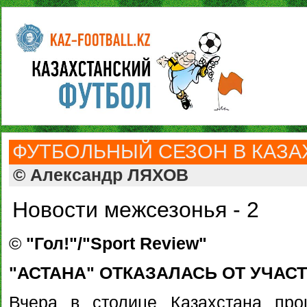
ФУТБОЛЬНЫЙ СЕЗОН В КАЗАХ
© Александр ЛЯХОВ
Новости межсезонья - 2
©
"Гол!"/"Sport Review"
"АСТАНА" ОТКАЗАЛАСЬ ОТ УЧАС
Вчера в столице Казахстана про