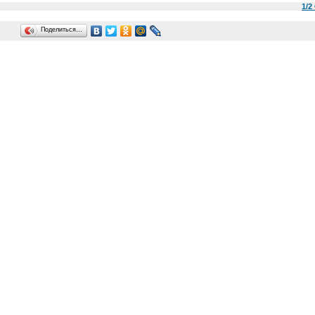
1/
Поделиться…