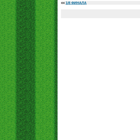
<<
1/8 ФИНАЛА