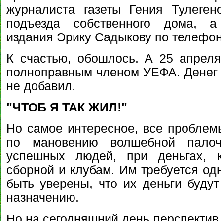
журналиста газеты Гения Тулеген
подъезда собственного дома, а
издания Эрику Садыкову по телефон
К счастью, обошлось. А 25 апреля
полноправным членом УЕФА. Денег п
не добавил.
"ЧТОБ Я ТАК ЖИЛ!"
Но самое интересное, все проблем
по мановению волшебной палоч
успешных людей, при деньгах, 
сборной и клубам. Им требуется од
быть уверены, что их деньги буду
назначению.
Но на сегодняшний день перспектив