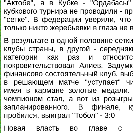
"Актобе", а в Кубке - "Ордабасы
кубкового турнира не проводили - п
"сетке". В федерации уверяли, что
только никто жеребьевки в глаза не 
В результате в одной половине сетк
клубы страны, в другой - середняк
категории как раз и относитс
покровительствовал Алиев. Задумк
финансово состоятельный клуб, выб
в решающем матче "уступает" чи
имея в кармане золотые медали. 
чемпионом стал, а вот из розыгр
запланированного. В финале, к
пробился, выиграл "Тобол" - 3:0
Новая власть во главе с пр