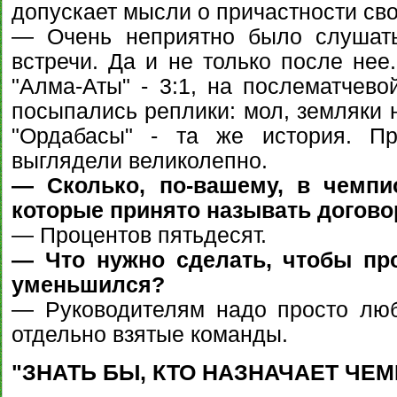
допускает мысли о причастности свои
— Очень неприятно было слушать
встречи. Да и не только после нее
"Алма-Аты" - 3:1, на послематчево
посыпались реплики: мол, земляки 
"Ордабасы" - та же история. П
выглядели великолепно.
— Сколько, по-вашему, в чемпио
которые принято называть догов
— Процентов пятьдесят.
— Что нужно сделать, чтобы пр
уменьшился?
— Руководителям надо просто люб
отдельно взятые команды.
"ЗНАТЬ БЫ, КТО НАЗНАЧАЕТ ЧЕ