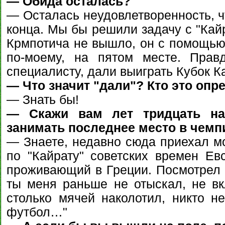
— Обида осталась?
— Осталась неудовлетворенность, ч
конца. Мы бы решили задачу с "Кайр
Крмпотича не вышло, он с помощью 
по-моему, на пятом месте. Прав
специалисту, дали выиграть Кубок К
— Что значит "дали"? Кто это опр
— Знать бы!
— Скажи вам лет тридцать наз
занимать последнее место в чемп
— Знаете, недавно сюда приехал м
по "Кайрату" советских времен Е
проживающий в Греции. Посмотрел п
ты меня раньше не отыскал, не вк
столько мячей наколотил, никто не
футбол…"