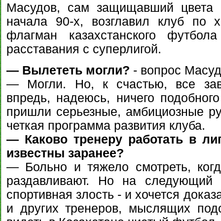
Масудов, сам защищавший цвета "
начала 90-х, возглавил клуб по х
флагман казахстанского футбола
расставания с суперлигой.
— Вылететь могли?
- вопрос Масуд
— Могли. Но, к счастью, все за
впредь, надеюсь, ничего подобного
пришли серьезные, амбициозные рук
четкая программа развития клуба.
— Каково тренеру работать в лиг
известны заранее?
— Больно и тяжело смотреть, ког
раздавливают. Но на следующий 
спортивная злость - и хочется доказ
и других тренеров, мыслящих по