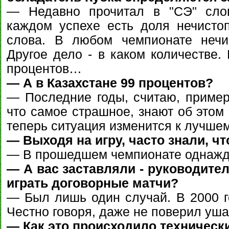
— Недавно прочитал в "СЭ" сло
каждом успехе есть доля нечисто
слова. В любом чемпионате нечис
Другое дело - в каком количестве.
процентов…
— А в Казахстане 99 процентов?
— Последние годы, считаю, примерн
что самое страшное, знают об этом
теперь ситуация изменится к лучшем
— Выходя на игру, часто знали, ч
— В прошедшем чемпионате однажд
— А вас заставляли - руководител
играть договорные матчи?
— Был лишь один случай. В 2000 г
Честно говоря, даже не поверил уша
— Как это происходило техническ