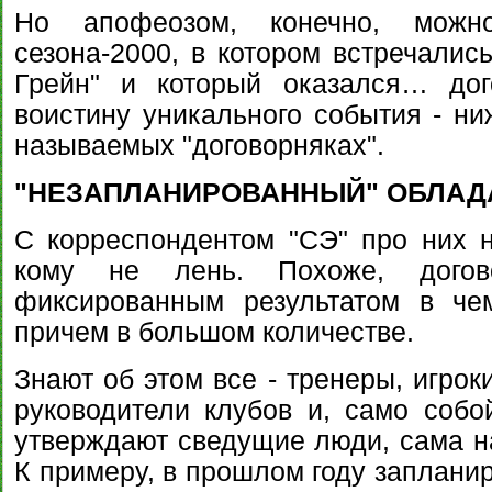
Но апофеозом, конечно, можн
сезона-2000, в котором встречалис
Грейн" и который оказался… дог
воистину уникального события - ни
называемых "договорняках".
"НЕЗАПЛАНИРОВАННЫЙ" ОБЛАД
С корреспондентом "СЭ" про них н
кому не лень. Похоже, дого
фиксированным результатом в чем
причем в большом количестве.
Знают об этом все - тренеры, игрок
руководители клубов и, само собой
утверждают сведущие люди, сама на
К примеру, в прошлом году заплани