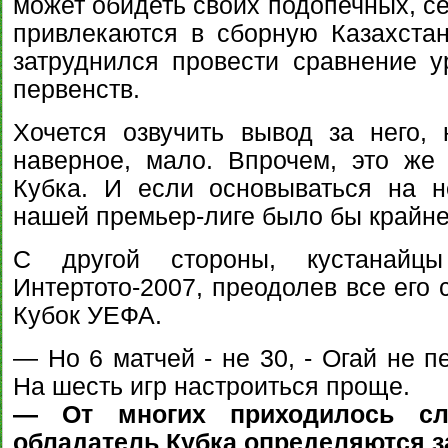
может обидеть своих подопечных, с
привлекаются в сборную Казахстан
затруднился провести сравнение 
первенств.
Хочется озвучить вывод за него,
наверное, мало. Впрочем, это же
Кубка. И если основываться на н
нашей премьер-лиге было бы крайне
С другой стороны, кустанайц
Интертото-2007, преодолев все его 
Кубок УЕФА.
— Но 6 матчей - не 30, - Огай не п
На шесть игр настроиться проще.
— От многих приходилось сл
обладатель Кубка определяются з