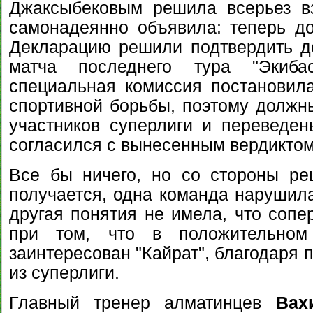
Джаксыбековым решила всерьез вз
самонадеянно объявила: теперь до
Декларацию решили подтвердить д
матча последнего тура "Экибас
специальная комиссия постановила
спортивной борьбы, поэтому должн
участников суперлиги и переведе
согласился с вынесенным вердиктом
Все бы ничего, но со стороны ре
получается, одна команда нарушила
другая понятия не имела, что сопе
при том, что в положительном
заинтересован "Кайрат", благодаря 
из суперлиги.
Главный тренер алматинцев
Вах