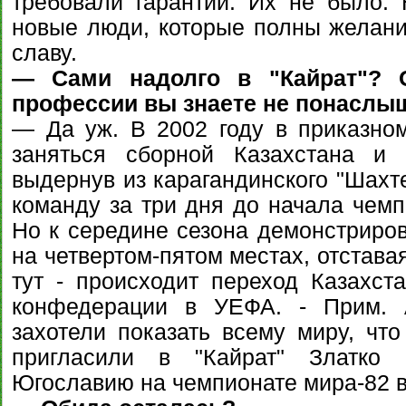
требовали гарантий. Их не было.
новые люди, которые полны желани
славу.
— Сами надолго в "Кайрат"? 
профессии вы знаете не понасл
— Да уж. В 2002 году в приказно
заняться сборной Казахстана и 
выдернув из карагандинского "Шахте
команду за три дня до начала чемп
Но к середине сезона демонстриро
на четвертом-пятом местах, отставая
тут - происходит переход Казахста
конфедерации в УЕФА. - Прим. A
захотели показать всему миру, что
пригласили в "Кайрат" Златко 
Югославию на чемпионате мира-82 в