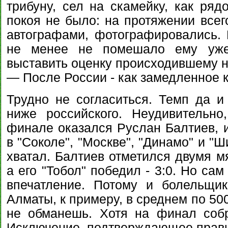
трибуну, сел на скамейку, как ряд
покоя не было: на протяжении всег
автографами, фотографировались.
не менее не помешало ему уже
выставить оценку происходившему н
— После России - как замедленное к
Трудно не согласиться. Темп да и
ниже российского. Неудивительн
финале оказался Руслан Балтиев, 
в "Соколе", "Москве", "Динамо" и "Ш
хватал. Балтиев отметился двумя м
а его "Тобол" победил - 3:0. Но са
впечатление. Потому и болельщи
Алматы, к примеру, в среднем по 50
не обманешь. Хотя на финал собр
Исключение, подтверждающее прав