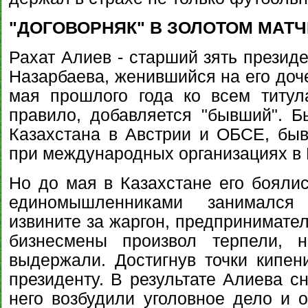
"ДОГОВОРНЯК" В ЗОЛОТОМ МАТЧ
Рахат Алиев - старший зять презид
Назарбаева, женившийся на его доче
мая прошлого года ко всем титул
правило, добавляется "бывший". 
Казахстана в Австрии и ОБСЕ, бы
при международных организациях в 
Но до мая в Казахстане его боялис
единомышленниками занимался р
извините за жаргон, предпринимател
бизнесмены произвол терпели, 
выдержали. Достигнув точки кипе
президенту. В результате Алиева сн
него возбудили уголовное дело и