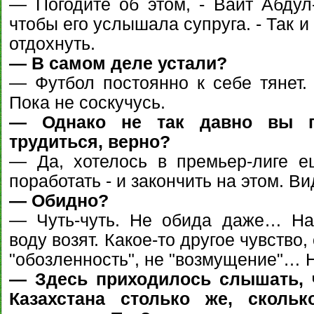
— Погодите об этом, - Ваит Абдул
чтобы его услышала супруга. - Так и 
отдохнуть.
— В самом деле устали?
— Футбол постоянно к себе тянет. 
Пока не соскучусь.
— Однако не так давно вы п
трудиться, верно?
— Да, хотелось в премьер-лиге е
поработать - и закончить на этом. Ви
— Обидно?
— Чуть-чуть. Не обида даже… На 
воду возят. Какое-то другое чувство
"обозленность", не "возмущение"… 
— Здесь приходилось слышать, ч
Казахстана столько же, сколь