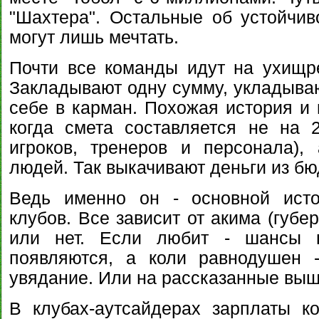
"Шахтера". Остальные об устойчи
могут лишь мечтать.
Почти все команды идут на ухищр
Закладывают одну сумму, укладываю
себе в карман. Похожая история и 
когда смета составляется не на 
игроков, тренеров и персонала),
людей. Так выкачивают деньги из бю
Ведь именно он - основной исто
клубов. Все зависит от акима (губе
или нет. Если любит - шансы н
появляются, а коли равнодушен -
увядание. Или на рассказанные вы
В клубах-аутсайдерах зарплаты к