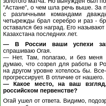
золотого матча. Но вынужден был по 
"Астане", о чем шла речь выше. За
с различными командами дважды
четырежды брал серебро и раз - бр
оставался без наград. Его называю
Казахстана последних лет.
— В России ваши успехи зам
спрашиваю Огая.
— Нет. Там, полагаю, и без меня 
думаю, что созрел для работы в Ро
на другом уровне хотелось бы. Все
прогрессирует. В отличие от нашего.
— Какое место, на ваш взгляд
российском первенстве?
Огай ушел от ответа. Видимо, подоз