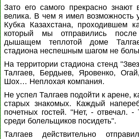
Зато его самого прекрасно знают 
велика. В чем я имел возможность 
Кубка Казахстана, проходившем к
который мы отправились после
дышащем теплотой доме Талга
стадиона неспешным шагом не боль
На территории стадиона стенд "Зве
Талгаев, Бердыев, Яровенко, Ога
Шох… Неплохая компания.
Не успел Талгаев подойти к арене, к
старых знакомых. Каждый напере
почетных гостей. "Нет, - отвечал. 
среди болельщиков посидеть".
Талгаев действительно отправи