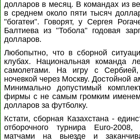
долларов в месяц. В командах из в
в среднем около пяти тысяч доллар
"богатеи". Говорят, у Сергея Рога
Балтиева из "Тобола" годовая зар
долларов.
Любопытно, что в сборной ситуац
клубах. Национальная команда л
самолетами. На игру с Сербией,
ночевкой через Москву. Достойной а
Минимально допустимый комплек
фирмы с не самым громким именем
долларов за футболку.
Кстати, сборная Казахстана - единс
отборочного турнира Euro-2008,
матчами на выезде и заканчива