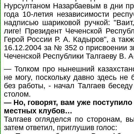
Нурсултаном Назарбаевым в дни пр
года 10-летия независимости респу
надписью шариковой ручкой: "Ваит,
лиге! Президент Чеченской Республ
Герой России Р. А. Кадыров", а так
16.12.2004 за № 352 о присвоении 
Чеченской Республики Талгаеву В. А-
— Толком про нынешний казахстанс
не могу, поскольку давно здесь не 
без работы, - начал Талгаев бесед
столом.
— Но, говорят, вам уже поступило
местных клубов…
Талгаев огляделся по сторонам, вы
затем ответил, приглушив голос: