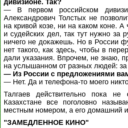
дивизионе. Так?
— В первом российском дивизио
Александрович Толстых не позволи
на кривой козе, ни на каком коне. А
и судейских дел, так тут нужно за 
ничего не докажешь. Но в России ф
нет такого, как здесь, чтобы в пере
дали указания. Впрочем, не знаю, п
на услышанном от разных людей: за 
— Из России с предложениями ва
— Нет. Да и телефона-то моего никто
Талгаев действительно пока не о
Казахстане все поголовно назыв
местным номером, а его домашний и
"ЗАМЕДЛЕННОЕ КИНО"