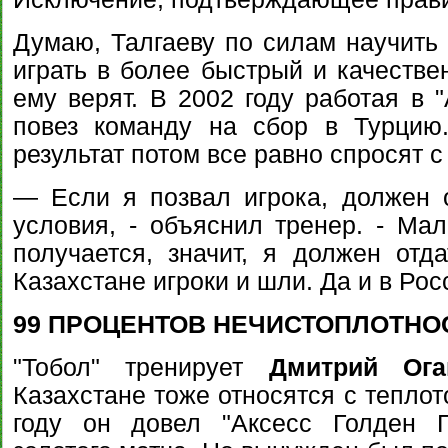
Думаю, Талгаеву по силам научить 
играть в более быстрый и качестве
ему верят. В 2002 году работая в "
повез команду на сбор в Турцию.
результат потом все равно спросят с
— Если я позвал игрока, должен 
условия, - объяснил тренер. - Мал
получается, значит, я должен отд
Казахстане игроки и шли. Да и в Рос
99 ПРОЦЕНТОВ НЕЧИСТОПЛОТНО
"Тобол" тренирует
Дмитрий Ога
Казахстане тоже относятся с теплот
году он довел "Аксесс Голден Г