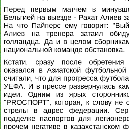
Перед первым матчем в минувше
Бельгией на выезде - Рахат Алиев з
На что Пайперс ему говорит: "Вый
Алиев на тренера затаил обиду
голландца. Да и в целом сборник
национальной команде обстановка.
Кстати, сразу после обретения 
оказался в Азиатской футбольной
считали, что для прогресса футбола
УЕФА. И в прессе развернулась ка
идеи. Одним из ярых стороннико
"РRОСПОРТ", которая, к слову не с
стрелы в адрес федерации. Сер
подделке паспортов для легионер
прочем негативе в казахстанском ф