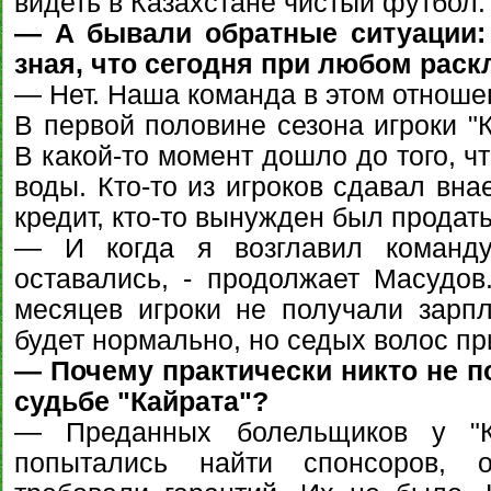
видеть в Казахстане чистый футбол.
— А бывали обратные ситуации: 
зная, что сегодня при любом раск
— Нет. Наша команда в этом отноше
В первой половине сезона игроки "К
В какой-то момент дошло до того, ч
воды. Кто-то из игроков сдавал вна
кредит, кто-то вынужден был продат
— И когда я возглавил команду
оставались, - продолжает Масудов
месяцев игроки не получали зарпла
будет нормально, но седых волос пр
— Почему практически никто не 
судьбе "Кайрата"?
— Преданных болельщиков у "Ка
попытались найти спонсоров, о