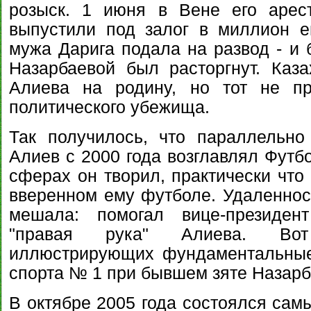
розыск. 1 июня в Вене его арес
выпустили под залог в миллион е
мужа Дарига подала на развод - и 
Назарбаевой был расторгнут. Каза
Алиева на родину, но тот не пр
политического убежища.
Так получилось, что параллельно
Алиев с 2000 года возглавлял Футб
сферах он творил, практически что 
вверенном ему футболе. Удаленност
мешала: помогал вице-президен
"правая рука" Алиева. Вот
иллюстрирующих фундаментальные
спорта № 1 при бывшем зяте Назарб
В октябре 2005 года состоялся сам