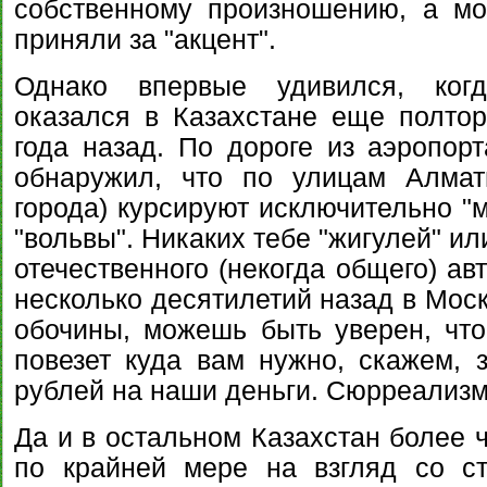
собственному произношению, а мо
приняли за "акцент".
Однако впервые удивился, когд
оказался в Казахстане еще полто
года назад. По дороге из аэропорт
обнаружил, что по улицам Алмат
города) курсируют исключительно "
"вольвы". Никаких тебе "жигулей" ил
отечественного (некогда общего) ав
несколько десятилетий назад в Москв
обочины, можешь быть уверен, что
повезет куда вам нужно, скажем, з
рублей на наши деньги. Сюрреализм 
Да и в остальном Казахстан более 
по крайней мере на взгляд со с