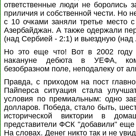
ответственные люди не боролись з
приличия и собственной чести. Но н
с 10 очками заняли третье место с
Азербайджан. А также одержали пе
(над Сербией - 2:1) и выездную (над 
Но это еще что! Вот в 2002 году
накануне дебюта в УЕФА, ком
безобразном поле, неподалеку от ал
Правда, с приходом на пост главно
Пайперса ситуация стала улучшат
условия по премиальным: одно за
долларов. Победа, стало быть, шест
исторической виктории в дом
представители ФСК "добавили" еще 
На словах. Денег никто так и не увид