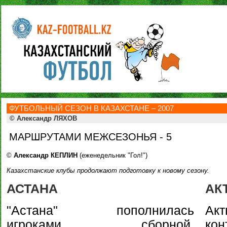
ФУТБОЛЬНЫЙ СЕЗОН В КАЗАХСТАНЕ – 2007
© Александр ЛЯХОВ
МАРШРУТАМИ МЕЖСЕЗОНЬЯ - 5
©
Александр КЕПЛИН
(еженедельник "Гол!")
Казахстанские клубы продолжают подготовку к новому сезону.
АСТАНА
АК
"Астана" пополнилась
А
игроками сборной,
ко