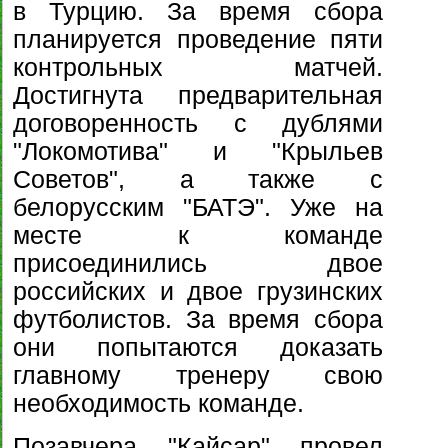
в Турцию. За время сбора
планируется проведение пяти
контрольных матчей.
Достигнута предварительная
договоренность с дублями
"Локомотива" и "Крыльев
Советов", а также с
белорусским "БАТЭ". Уже на
месте к команде
присоединились двое
российских и двое грузинских
футболистов. За время сбора
они попытаются доказать
главному тренеру свою
необходимость команде.
Позавчера "Кайсар" провел