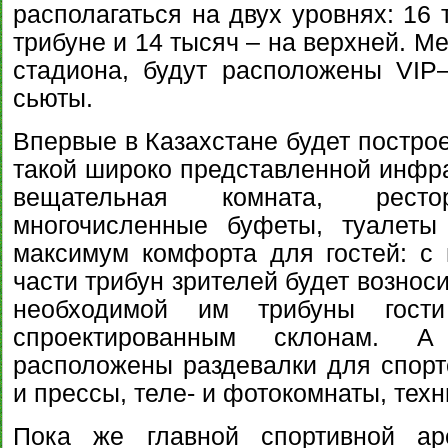
располагаться на двух уровнях: 16 
трибуне и 14 тысяч – на верхней. М
стадиона, будут расположены VIP
сьюты.
Впервые в Казахстане будет постро
такой широко представленной инфра
вещательная комната, рест
многочисленные буфеты, туалет
максимум комфорта для гостей: с 
части трибун зрителей будет вознос
необходимой им трибуны гост
спроектированным склонам. 
расположены раздевалки для спорт
и прессы, теле- и фотокомнаты, тех
Пока же главной спортивной ар