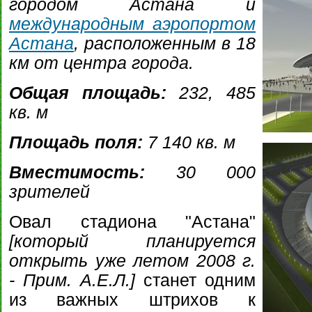
городом Астана и
международным аэропортом
Астана
, расположенным в 18
км от центра города.
Общая площадь:
232, 485
кв. м
Площадь поля:
7 140 кв. м
Вместимость:
30 000
зрителей
Овал стадиона "Астана"
[который планируется
открыть уже летом 2008 г.
- Прим. А.Е.Л.]
станет одним
из важных штрихов к