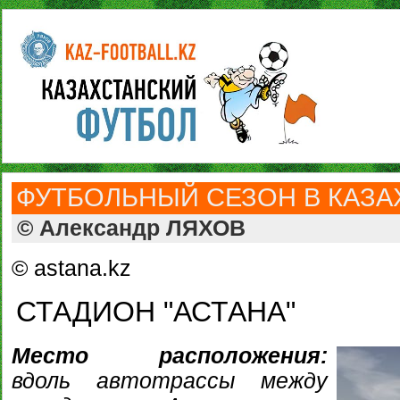
ФУТБОЛЬНЫЙ СЕЗОН В КАЗАХ
© Александр ЛЯХОВ
© astana.kz
СТАДИОН "АСТАНА"
Место расположения:
вдоль автотрассы между