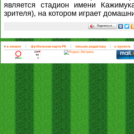
является стадион имени Кажимук
зрителя), на котором играет домашн
Поделиться…
«
в начало
футбольная карта РК
письмо редактору
о проекте