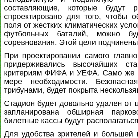
составляющие, которые будут р
спроектировано для того, чтобы о
поля от жестких климатических усло
футбольных баталий, можно бу
соревнования. Этой цели подчинены
При проектировании самого главно
придерживались высочайших стан
критериям ФИФА и УЕФА. Само же о
мере необходимости. Безопасн
трибунами, будет покрыта нескольз
Стадион будет довольно удален от ц
запланирована обширная парков
билетные кассы будут располагатьс
Для удобства зрителей и большей 