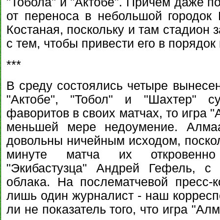
"Тобола" и "Актобе". Причем даже п
от переноса в небольшой городок 
Костаная, поскольку и там стадион 
с тем, чтобы привести его в порядок
***
В среду состоялись четыре вынесен
"Актобе", "Тобол" и "Шахтер" с
фаворитов в своих матчах, то игра 
меньшей мере недоумение. Алма
довольны ничейным исходом, поскол
минуте матча их откровенно
"Экибастузца" Андрей Гефель, с
облака. На послематчевой пресс-
лишь один журналист - наш корресп
ли не показатель того, что игра "А