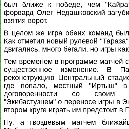
был ближе к победе, чем "Кайрат
форвард Олег Недашковский загуб
взятия ворот.
В целом же игра обеих команд был
Как отметил новый рулевой "Тараза"
двигались, много бегали, но игры как
Тем временем в программе матчей 
существенное изменение. В Па
реконструкцию Центральный стадио
где попало, местный "Иртыш" в
договоренности со своим б
"Экибастузцем" о переносе игры в Э
втором круге играть им предстоит в 
Ну, а гвоздевым матчем ближайш