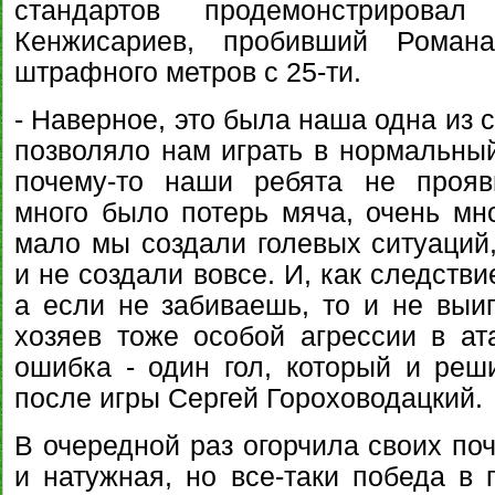
стандартов продемонстрировал 
Кенжисариев, пробивший Роман
штрафного метров с 25-ти.
- Наверное, это была наша одна из 
позволяло нам играть в нормальный
почему-то наши ребята не прояв
много было потерь мяча, очень мно
мало мы создали голевых ситуаций,
и не создали вовсе. И, как следстви
а если не забиваешь, то и не выи
хозяев тоже особой агрессии в ат
ошибка - один гол, который и реши
после игры Сергей Гороховодацкий.
В очередной раз огорчила своих поч
и натужная, но все-таки победа в