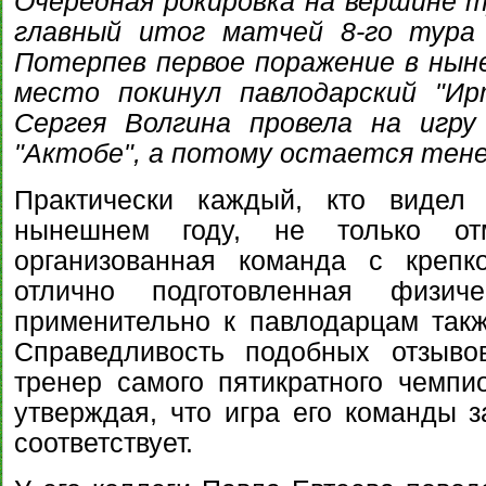
Очередная рокировка на вершине 
главный итог матчей 8-го тура 
Потерпев первое поражение в нын
место покинул павлодарский "И
Сергея Волгина провела на игр
"Актобе", а потому остается тене
Практически каждый, кто видел
нынешнем году, не только от
организованная команда с крепк
отлично подготовленная физиче
применительно к павлодарцам такж
Справедливость подобных отзыво
тренер самого пятикратного чемпи
утверждая, что игра его команды 
соответствует.