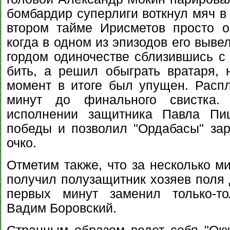
бомбардир суперлиги воткнул мяч в 
втором тайме Ирисметов просто о
когда в одном из эпизодов его выве
гордом одиночестве сблизившись с
бить, а решил обыграть вратаря, 
момент в итоге был упущен. Расп
минут до финального свистка.
исполнении защитника Павла Пи
победы и позволил "Ордабасы" за
очко.
Отметим также, что за несколько м
получил полузащитник хозяев поля 
первых минут заменил только-то
Вадим Боровский.