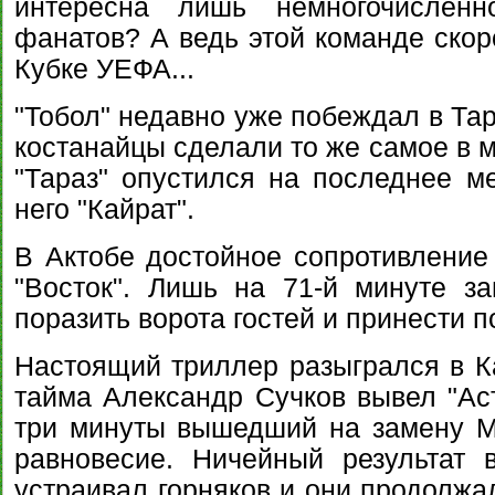
интересна лишь немногочисленн
фанатов? А ведь этой команде скор
Кубке УЕФА...
"Тобол" недавно уже побеждал в Тар
костанайцы сделали то же самое в м
"Тараз" опустился на последнее ме
него "Кайрат".
В Актобе достойное сопротивление
"Восток". Лишь на 71-й минуте з
поразить ворота гостей и принести 
Настоящий триллер разыгрался в Ка
тайма Александр Сучков вывел "Аст
три минуты вышедший на замену М
равновесие. Ничейный результат 
устраивал горняков и они продолжа