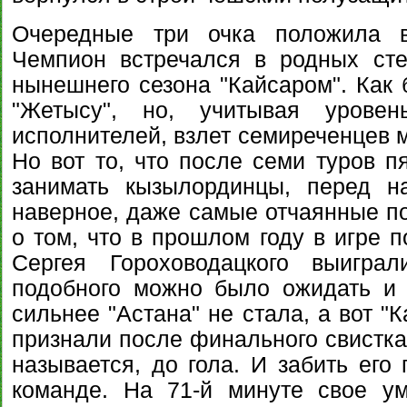
Очередные три очка положила в
Чемпион встречался в родных сте
нынешнего сезона "Кайсаром". Как 
"Жетысу", но, учитывая урове
исполнителей, взлет семиреченцев 
Но вот то, что после семи туров п
занимать кызылординцы, перед н
наверное, даже самые отчаянные по
о том, что в прошлом году в игре 
Сергея Гороховодацкого выиграл
подобного можно было ожидать и 
сильнее "Астана" не стала, а вот "
признали после финального свистка 
называется, до гола. И забить его
команде. На 71-й минуте свое у