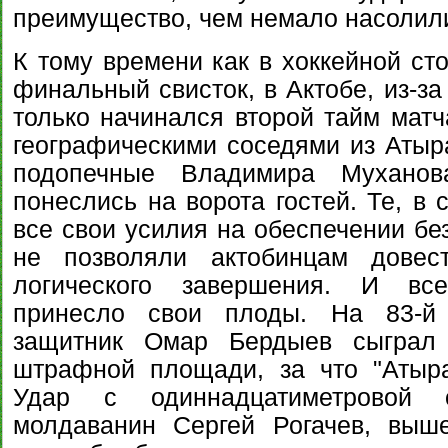
преимущество, чем немало насолили
К тому времени как в хоккейной ст
финальный свисток, в Актобе, из-за
только начинался второй тайм матч
географическими соседями из Атыр
подопечные Владимира Муханов
понеслись на ворота гостей. Те, в 
все свои усилия на обеспечении бе
не позволяли актобинцам довес
логического завершения. И все
принесло свои плоды. На 83-й 
защитник Омар Бердыев сыграл 
штрафной площади, за что "Атыра
Удар с одиннадцатиметровой 
молдаванин Сергей Рогачев, выш