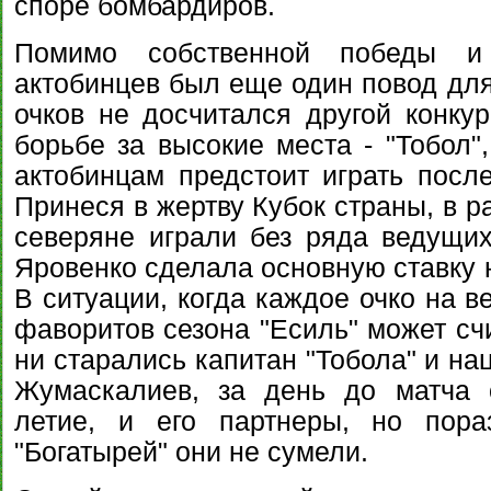
споре бомбардиров.
Помимо собственной победы и
актобинцев был еще один повод для
очков не досчитался другой конкур
борьбе за высокие места - "Тобол"
актобинцам предстоит играть после
Принеся в жертву Кубок страны, в р
северяне играли без ряда ведущих
Яровенко сделала основную ставку н
В ситуации, когда каждое очко на в
фаворитов сезона "Есиль" может сч
ни старались капитан "Тобола" и н
Жумаскалиев, за день до матча 
летие, и его партнеры, но пора
"Богатырей" они не сумели.