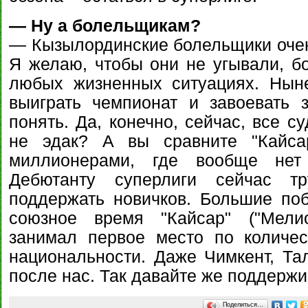
— Ну а болельщикам?
— Кызылординские болельщики очен
Я желаю, чтобы они не угывали, б
любых жизненных ситуациях. Нын
выиграть чемпионат и завоевать 
понять. Да, конечно, сейчас, все су
не эдак? А вы сравните "Кайса
миллионерами, где вообще нет 
Дебютанту суперлиги сейчас тр
поддержать новичков. Большие по
союзное время "Кайсар" ("Мелио
занимал первое место по количес
национальности. Даже Чимкент, Т
после нас. Так давайте же поддержи
Поделиться…