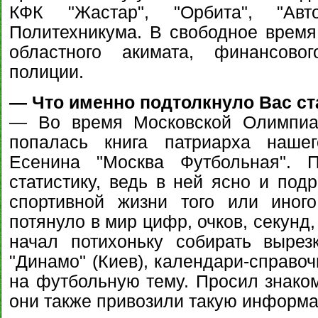
КФК "Жастар", "Орбита", "Авт
Политехникума. В свободное время
областного акимата, финансовог
полиции.
— Что именно подтолкнуло Вас с
— Во время Московской Олимпиа
попалась книга патриарха нашег
Есенина "Москва Футбольная". 
статистику, ведь в ней ясно и под
спортивной жизни того или иног
потянуло в мир цифр, очков, секунд,
начал потихоньку собирать вырез
"Динамо" (Киев), календари-справоч
на футбольную тему. Просил знаком
они также привозили такую информа