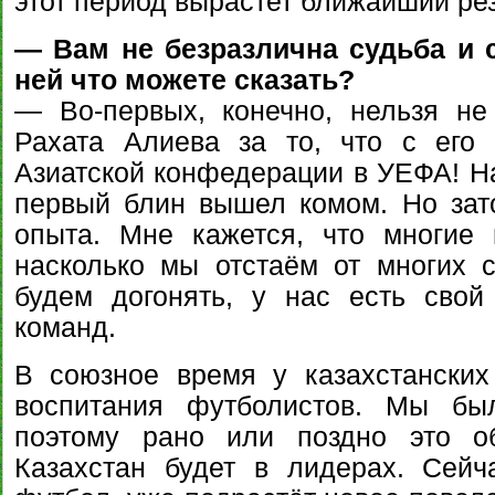
этот период вырастет ближайший ре
— Вам не безразлична судьба и 
ней что можете сказать?
— Во-первых, конечно, нельзя не
Рахата Алиева за то, что с ег
Азиатской конфедерации в УЕФА! На
первый блин вышел комом. Но зат
опыта. Мне кажется, что многие
насколько мы отстаём от многих 
будем догонять, у нас есть свой
команд.
В союзное время у казахстански
воспитания футболистов. Мы бы
поэтому рано или поздно это об
Казахстан будет в лидерах. Сей