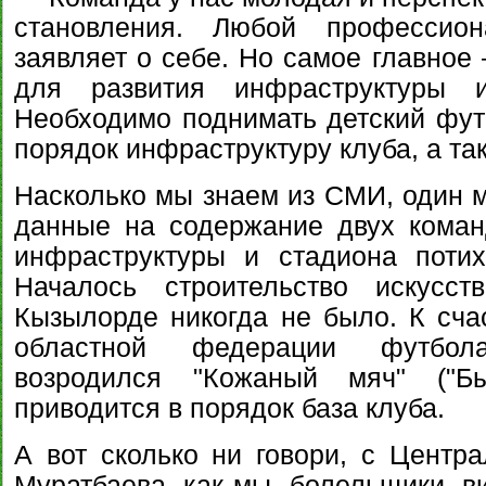
становления. Любой профессион
заявляет о себе. Но самое главное
для развития инфраструктуры и
Необходимо поднимать детский футб
порядок инфраструктуру клуба, а та
Насколько мы знаем из СМИ, один 
данные на содержание двух коман
инфраструктуры и стадиона потих
Началось строительство искусст
Кызылорде никогда не было. К сча
областной федерации футбол
возродился "Кожаный мяч" ("Бы
приводится в порядок база клуба.
А вот сколько ни говори, с Центр
Муратбаева, как мы, болельщики, в