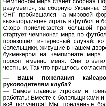
Чемпионом мира станет сборная Порт
разумеется, за сборную Украины. Э
СНГ, пробившаяся на мировой фо
кызылординцев играть в футбол и б
Скоро приближается большой пр
стартует чемпионат мира по футбол
произошёл интересный случай: к
болельщики, живущие в нашем дворе
букмекером на чемпионате мира.
просят именно меня. Они ответи
честным. Так что пришлось согласит
— Ваши пожелания кайсаро
руководителям клуба?
— Самое главное игрокам и трене
работать! Вместе с болельщиками и 
всё получится! Мы, преданные бо