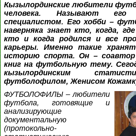
Кызылординские любители футб
человека. Называют его
специалистом. Его хобби – фут
наверняка знает кто, когда, гд
кто и когда родился и все пр
карьеры. Именно такие храня
историю спорта. Он – соавтор
книг на футбольную тему. Сего
кызылординским статис
футболофилом, Женисом Кожам
ФУТБОЛОФИЛЫ – любители
футбола, готовящие и
анализирующие
документальную
(протокольно-