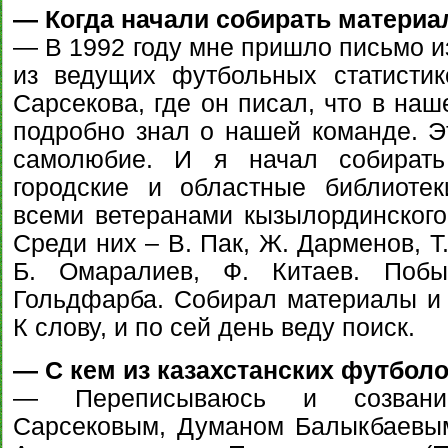
— Когда начали собирать материа
— В 1992 году мне пришло письмо и
из ведущих футбольных статистик
Сарсекова, где он писал, что в наш
подробно знал о нашей команде. Э
самолюбие. И я начал собирать
городские и областные библиоте
всеми ветеранами кызылординского
Среди них – В. Пак, Ж. Дарменов, Т
Б. Омаралиев, Ф. Китаев. Побы
Гольдфарба. Собирал материалы и
К слову, и по сей день веду поиск.
— С кем из казахстанских футбо
— Переписываюсь и созвани
Сарсековым, Думаном Балыкбаевым