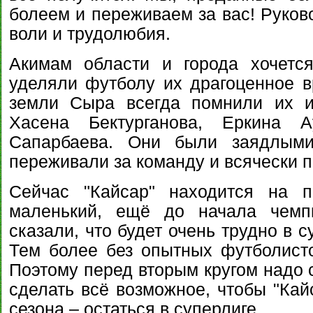
болеем и переживаем за вас! Руков
воли и трудолюбия.
Акимам области и города хочетс
уделяли футболу их драгоценное 
земли Сыра всегда помнили их и
Хасена Бектурганова, Еркина А
Сапарбаева. Они были заядлыми
переживали за команду и всячески п
Сейчас "Кайсар" находится на п
маленький, ещё до начала чемп
сказали, что будет очень трудно в 
Тем более без опытных футболисто
Поэтому перед вторым кругом надо 
сделать всё возможное, чтобы "Кай
сезона – остаться в суперлиге.