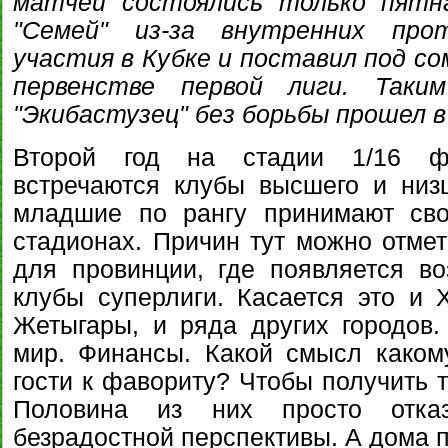
матчей состоялись только пятн
"Семей" из-за внутренних про
участия в Кубке и поставил под со
первенстве первой лиги. Таким
"Экибастузец" без борьбы прошел в
Второй год на стадии 1/16 ф
встречаются клубы высшего и низ
младшие по рангу принимают сво
стадионах. Причин тут можно отмет
для провинции, где появляется в
клубы суперлиги. Касается это и Х
Жетыгары, и ряда других городов.
мир. Финансы. Какой смысл каком
гости к фавориту? Чтобы получить 
Половина из них просто отка
безрадостной перспективы. А дома п