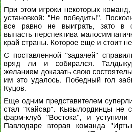
При этом игроки некоторых команд,
установкой: "Не победить!". Поскол
все равно не выиграть, зато в
выпасть перспектива малосимпатичн
край страны. Которое еще и стоит н
С поставленной "задачей" справил
вряд ли и собирался. Талдыкур
желанием доказать свою состоятельн
им это удалось. Победный гол заби
Куцов.
Еще одним представителем суперли
стал "Кайсар". Кызылординцы не 
фарм-клуб "Востока", и уступили
Павлодаре вторая команда "Ирты