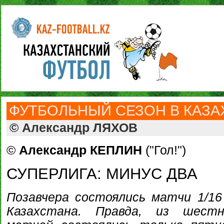
ФУТБОЛЬНЫЙ СЕЗОН В КАЗАХ
© Александр ЛЯХОВ
©
Александр КЕПЛИН
("Гол!")
СУПЕРЛИГА: МИНУС ДВА
Позавчера состоялись матчи 1/1
Казахстана. Правда, из шестн