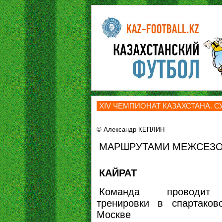
ХIV ЧЕМПИОНАТ КАЗАХСТАНА. СУ
© Александр КЕПЛИН
МАРШРУТАМИ МЕЖСЕЗОН
КАЙРАТ
Команда проводит 
тренировки в спартако
Москве