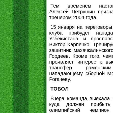
Тем временем наста
Алексей Петрушин приз
тренером 2004 года.
15 января на переговоры
клуба прибудет напад
Узбекистана и ярославс
Виктор Карпенко. Трениру
защитник махачкалинског
Гордеев. Кроме того, чем
проявляет интерес к вы
трансфер раменским
нападающему сборной М
Рогачеву.
ТОБОЛ
Вчера команда выехала 
куда должен прибыть
олимпийский чемпио