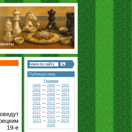
Публицистика
Главная
—
—
1999
2000
2001
—
—
2002
2003
2004
—
—
2005
2006
2007
—
—
2008
2009
2010
—
—
2011
2012
2013
—
—
2014
2015
2016
—
—
2017
2018
2019
оведут
—
—
2020
2021
2022
ецким
—
2023
2024
—
2025
2026
19-е