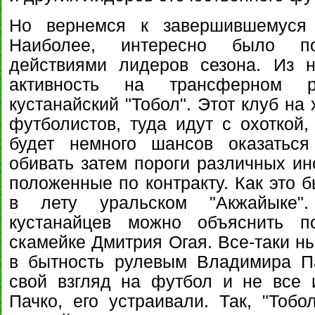
Но вернемся к завершившемуся 
Наиболее, интересно было п
действиями лидеров сезона. Из 
активность на трансферном 
кустанайский "Тобол". Этот клуб на
футболистов, туда идут с охоткой,
будет немного шансов оказатьс
обивать затем пороги различных ин
положенные по контракту. Как это 
в лету уральском "Акжайыке"
кустанайцев можно объяснить п
скамейке Дмитрия Огая. Все-таки н
в бытность рулевым Владимира Па
свой взгляд на футбол и не все 
Пачко, его устраивали. Так, "Тобо