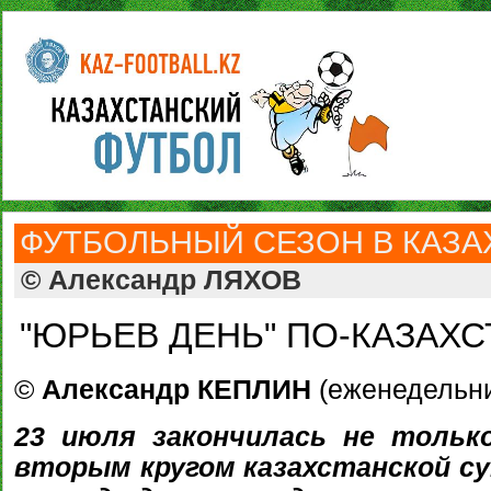
ФУТБОЛЬНЫЙ СЕЗОН В КАЗАХ
© Александр ЛЯХОВ
"ЮРЬЕВ ДЕНЬ" ПО-КАЗАХ
©
Александр КЕПЛИН
(еженедельник
23 июля закончилась не тольк
вторым кругом казахстанской су