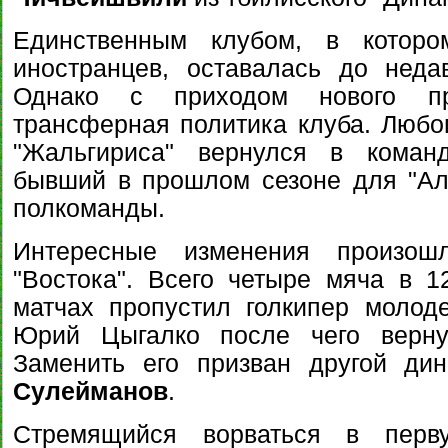
Единственным клубом, в которо
иностранцев, оставалась до неда
Однако с приходом нового пр
трансферная политика клуба. Любоп
"Жальгириса" вернулся в кома
бывший в прошлом сезоне для "Ал
полкоманды.
Интересные изменения произош
"Востока". Всего четыре мяча в 
матчах пропустил голкипер молод
Юрий Цыгалко после чего верну
Заменить его призван другой ди
Сулейманов
.
Стремящийся ворваться в перву