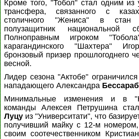
Кроме того, "Тобол" стал одним из 
трансфера, связанного с казах
столичного "Жениса" в стан 
полузащитник национальной
Полноправным игроком "Тобол
карагандинского "Шахтера" И
бронзовый призер прошлогоднего че
весной.
Лидер сезона "Актобе" ограничился
нападающего Александра
Бессараб
Минимальные изменения и в "К
команды Алексея Петрушина стал
Луцу
из "Университати", что базируе
получивший майку с 12-м номером, 
своим соотечественником Кристиан