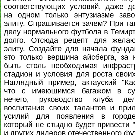
соответствующих условий, даже д
на одном только энтузиазме заво
элиту. Спрашивается зачем? При та
делу нормального футбола в Темирт
долго. Отсюда рецепт для жела
элиту. Создайте для начала фунда
это только вершина айсберга, за
быть столь необходимая инфрастр
стадион и условия для роста своих
Наглядный пример, актауский "Ка
что с имеющимся багажом в суп
нечего, руководство клуба д
воспитание своих талантов и при
усилий для появления в городе
который не стыдно будет привести "
и других лидеров отечественного фу